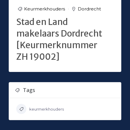
Keurmerkhouders
Dordrecht
Stad en Land
makelaars Dordrecht
[Keurmerknummer
ZH 19002]
Tags
keurmerkhouders