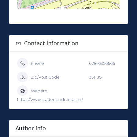
Contact Information
Phone
078-6356666
Zip/Post Code
3311 JS
Website
https://www.stadenlandrentals.nl/
Author Info