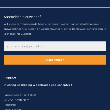
Aanmelden nieuwsbrief
Wil je ook eenvoudig op de hoogte gehouden worden van ons laatste nieuws,
ontwikkelingen, cursussen en waarschuwingen, ben je benieuwd? Schrijf je dan in
voor onze nieuwsbrief.
Contact
Stichting Bestrijding Woonfraude en Hennepteelt
Papaverweg 34 unit B100
1040 AX Amsterdam
Postadres:
Postbus 56907