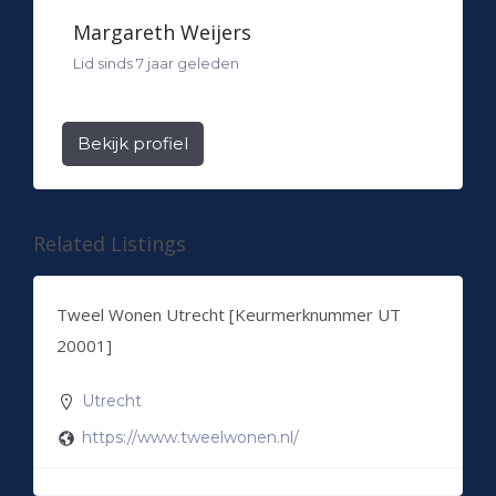
Margareth Weijers
Lid sinds 7 jaar geleden
Bekijk profiel
Related Listings
Tweel Wonen Utrecht [Keurmerknummer UT
20001]
Utrecht
https://www.tweelwonen.nl/