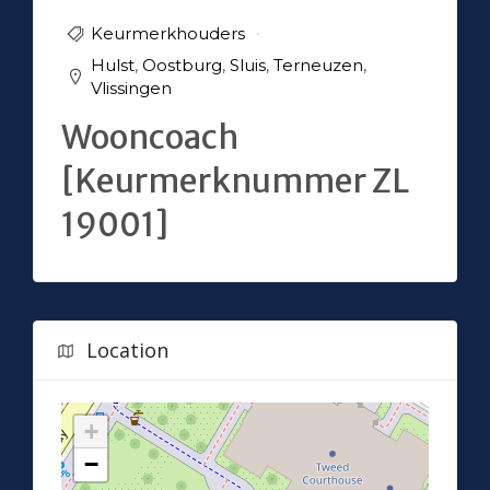
Keurmerkhouders
Hulst
,
Oostburg
,
Sluis
,
Terneuzen
,
Vlissingen
Wooncoach
[Keurmerknummer ZL
19001]
Location
+
−