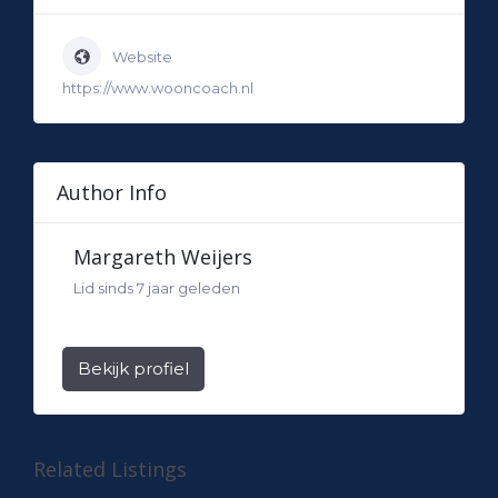
Website
https://www.wooncoach.nl
Author Info
Margareth Weijers
Lid sinds 7 jaar geleden
Bekijk profiel
Related Listings