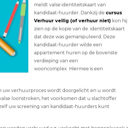
meldt valse identiteitskaart van
kandidaat-huurder. Dankzij de
cursus
Verhuur veilig (of verhuur niet)
kon hij
zien op de kopie van de identiteitskaart
dat deze was gemanipuleerd. Deze
kandidaat-huurder wilde een
appartement huren op de bovenste
verdieping van een
wooncomplex Hiermee is een
rin uw verhuurproces wordt doorgelicht en u wordt
 valse loonstroken, het voorkomen dat u slachtoffer
zelf uw screening van kandidaat-huurders kunt