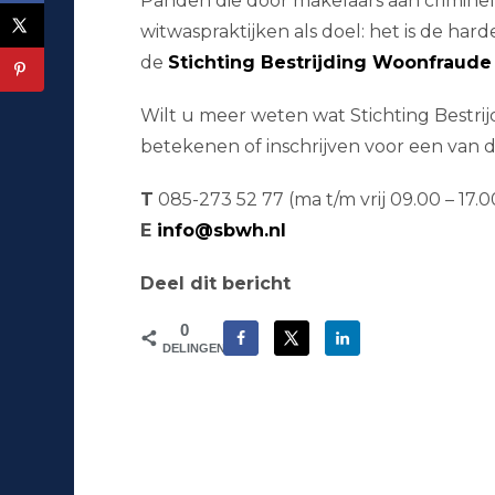
Panden die door makelaars aan crimin
witwaspraktijken als doel: het is de harde
de
Stichting Bestrijding Woonfraud
Wilt u meer weten wat Stichting Bestr
betekenen of inschrijven voor een van 
T
085-273 52 77 (ma t/m vrij 09.00 – 17.
E
info@sbwh.nl
Deel dit bericht
0
DELINGEN