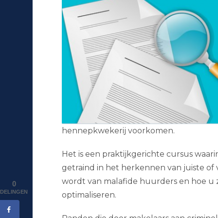
hennepkwekerij voorkomen.
Het is een praktijkgerichte cursus waa
getraind in het herkennen van juiste of
wordt van malafide huurders en hoe u 
0
DELINGEN
optimaliseren.