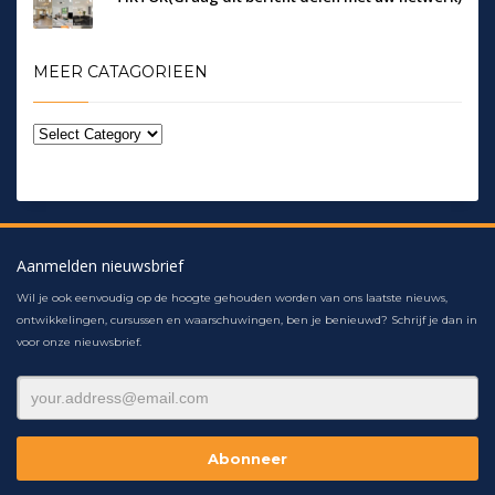
MEER CATAGORIEEN
Aanmelden nieuwsbrief
Wil je ook eenvoudig op de hoogte gehouden worden van ons laatste nieuws,
ontwikkelingen, cursussen en waarschuwingen, ben je benieuwd? Schrijf je dan in
voor onze nieuwsbrief.