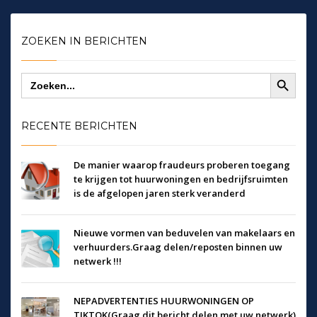
ZOEKEN IN BERICHTEN
Zoekknop
Zoek
naar:
RECENTE BERICHTEN
De manier waarop fraudeurs proberen toegang
te krijgen tot huurwoningen en bedrijfsruimten
is de afgelopen jaren sterk veranderd
Nieuwe vormen van beduvelen van makelaars en
verhuurders.Graag delen/reposten binnen uw
netwerk !!!
NEPADVERTENTIES HUURWONINGEN OP
TIKTOK(Graag dit bericht delen met uw netwerk)