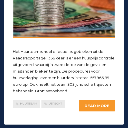
Het Huurteam is heel effectief, is gebleken uit de
Raadsrapportage. 356 keer is er een huurprijs controle
uitgevoerd, waarbij in twee derde van de gevallen
misstanden bleken te zijn. De procedures voor
huurverlaging leverden huurders in totaal 557.966,89
euro op. Ook heeft het team 303 juridische trajecten
behandeld. Bron: Woonbond
HUURTEAM
UTRECHT
READ MORE