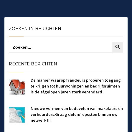
ZOEKEN IN BERICHTEN
Zoekknop
Zoek
naar:
RECENTE BERICHTEN
De manier waarop fraudeurs proberen toegang
te krijgen tot huurwoningen en bedrijfsruimten
is de afgelopen jaren sterk veranderd
Nieuwe vormen van beduvelen van makelaars en
verhuurders.Graag delen/reposten binnen uw
netwerk !!!