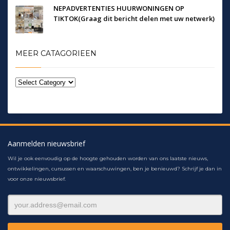
NEPADVERTENTIES HUURWONINGEN OP
TIKTOK(Graag dit bericht delen met uw netwerk)
MEER CATAGORIEEN
Aanmelden nieuwsbrief
Wil je ook eenvoudig op de hoogte gehouden worden van ons laatste nieuws,
ontwikkelingen, cursussen en waarschuwingen, ben je benieuwd? Schrijf je dan in
voor onze nieuwsbrief.