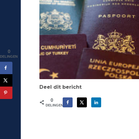
0
DELINGEN
Deel dit bericht
0
DELINGEN