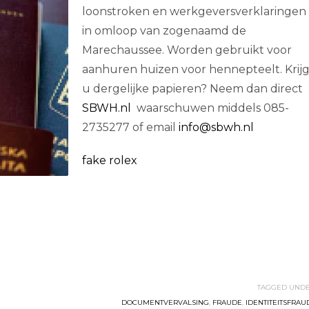
loonstroken en werkgeversverklaringen
in omloop van zogenaamd de
Marechaussee. Worden gebruikt voor
aanhuren huizen voor hennepteelt. Krijg
u dergelijke papieren? Neem dan direct
SBWH.nl
waarschuwen middels 085-
2735277 of email
info@sbwh.nl
fake rolex
TAGGED UNDE
DOCUMENTVERVALSING
,
FRAUDE
,
IDENTITEITSFRAU