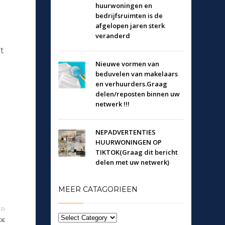
huurwoningen en
bedrijfsruimten is de
afgelopen jaren sterk
veranderd
t
Nieuwe vormen van
beduvelen van makelaars
en verhuurders.Graag
delen/reposten binnen uw
netwerk !!!
NEPADVERTENTIES
HUURWONINGEN OP
TIKTOK(Graag dit bericht
delen met uw netwerk)
MEER CATAGORIEEN
R:
DE