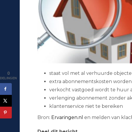
staat vol met al verhuurde object
0
DELINGEN
extra abonnementskosten worden
verkocht vastgoed wordt te huur
verlenging abonnement zonder a
klantenservice niet te bereiken
Bron:
Ervaringen.nl
en melden van klach
Deel dit bericht