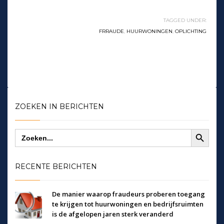
TAGGED UNDER:
FRRAUDE
,
HUURWONINGEN
,
OPLICHTING
ZOEKEN IN BERICHTEN
Zoekknop
Zoek
naar:
RECENTE BERICHTEN
De manier waarop fraudeurs proberen toegang
te krijgen tot huurwoningen en bedrijfsruimten
is de afgelopen jaren sterk veranderd