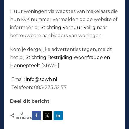
Huur woningen via websites van makelaars die
hun KvK nummer vermelden op de website of
informeer bij
Stichting Verhuur Veilig
naar
betrouwbare aanbieders van woningen.
Kom je dergelijke advertenties tegen, meldt
het bij
Stichting Bestrijding Woonfraude en
Hennepteelt
[SBWH]
Email:
info@sbwh.nl
Telefoon: 085-273 52 77
Deel dit bericht
0
DELINGEN