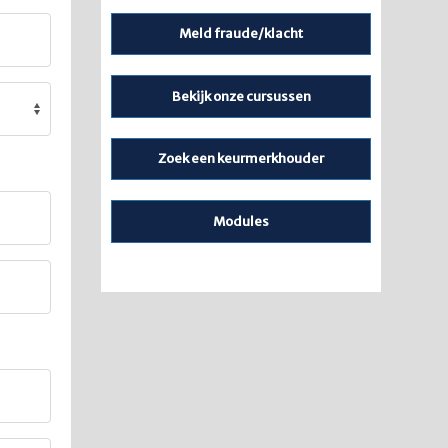
Meld fraude/klacht
Bekijk onze cursussen
Zoek een keurmerkhouder
Modules