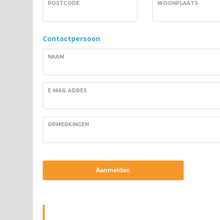
POSTCODE
WOONPLAATS
Contactpersoon
NAAM
E-MAIL ADRES
OPMERKINGEN
Aanmelden