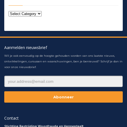
Aanmelden nieuwsbrief
Wil je ook eenvoudig op de hoogte gehouden worden van ons laatste nieuws,
ontwikkelingen, cursussen en waarschuwingen, ben je benieuwd? Schrijf je dan in
voor onze nieuwsbrief.
Contact
Stichting Bestrijding Woonfraude en Hennepteelt