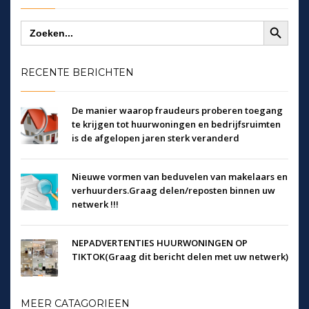
Zoekknop
Zoek
naar:
RECENTE BERICHTEN
De manier waarop fraudeurs proberen toegang
te krijgen tot huurwoningen en bedrijfsruimten
is de afgelopen jaren sterk veranderd
Nieuwe vormen van beduvelen van makelaars en
verhuurders.Graag delen/reposten binnen uw
netwerk !!!
NEPADVERTENTIES HUURWONINGEN OP
TIKTOK(Graag dit bericht delen met uw netwerk)
MEER CATAGORIEEN