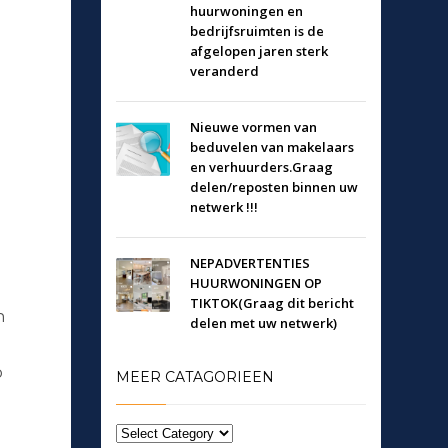
huurwoningen en
bedrijfsruimten is de
afgelopen jaren sterk
veranderd
Nieuwe vormen van
beduvelen van makelaars
en verhuurders.Graag
delen/reposten binnen uw
netwerk !!!
NEPADVERTENTIES
HUURWONINGEN OP
TIKTOK(Graag dit bericht
n
delen met uw netwerk)
p
MEER CATAGORIEEN