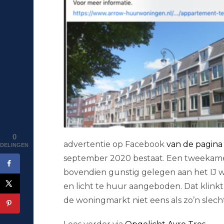
0
advertentie op Facebook
van de pagin
DELINGEN
september 2020 bestaat. Een tweekame
bovendien gunstig gelegen aan het IJ w
en licht te huur aangeboden. Dat klink
de woningmarkt niet eens als zo’n slecht