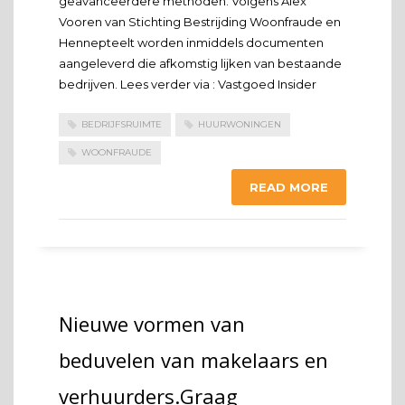
geavanceerdere methoden. Volgens Alex
Vooren van Stichting Bestrijding Woonfraude en
Hennepteelt worden inmiddels documenten
aangeleverd die afkomstig lijken van bestaande
bedrijven. Lees verder via : Vastgoed Insider
BEDRIJFSRUIMTE
HUURWONINGEN
WOONFRAUDE
READ MORE
Nieuwe vormen van
beduvelen van makelaars en
verhuurders.Graag