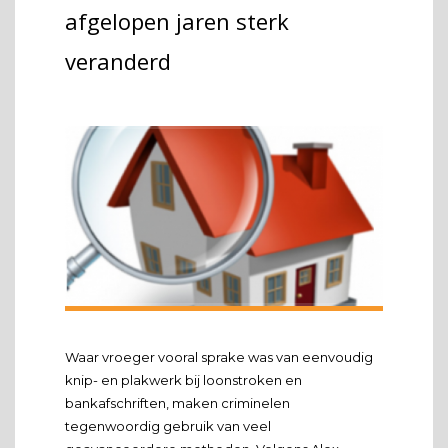
practiced
afgelopen jaren sterk
craftsmanship.
veranderd
Waar vroeger vooral sprake was van eenvoudig
knip- en plakwerk bij loonstroken en
bankafschriften, maken criminelen
tegenwoordig gebruik van veel