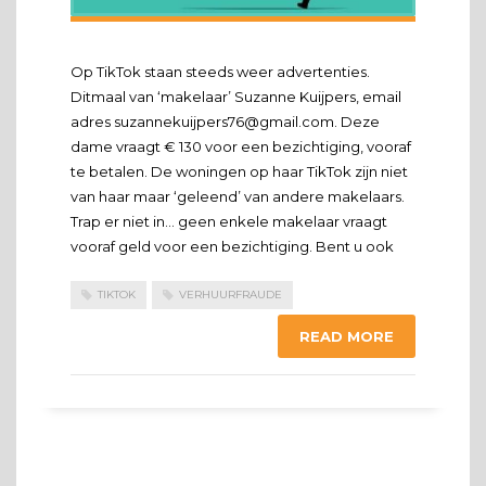
Op TikTok staan steeds weer advertenties.
Ditmaal van ‘makelaar’ Suzanne Kuijpers, email
adres suzannekuijpers76@gmail.com. Deze
dame vraagt € 130 voor een bezichtiging, vooraf
te betalen. De woningen op haar TikTok zijn niet
van haar maar ‘geleend’ van andere makelaars.
Trap er niet in… geen enkele makelaar vraagt
vooraf geld voor een bezichtiging. Bent u ook
TIKTOK
VERHUURFRAUDE
READ MORE