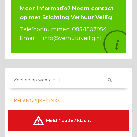
Meer informatie? Neem contact
op met Stichting Verhuur Veilig
Telefoonnummer: 085-1307954
Email: info@verhuurveilig.nl
Zoeken op website...
BELANGRIJKE LINKS:
Meld fraude / klacht