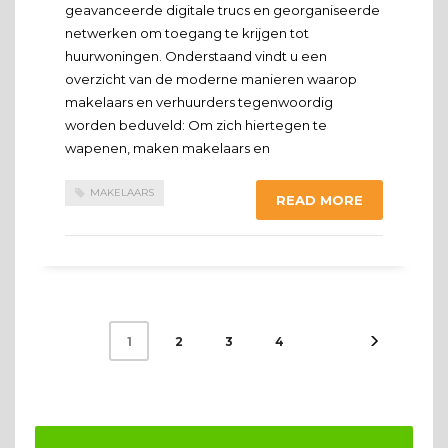
geavanceerde digitale trucs en georganiseerde
netwerken om toegang te krijgen tot
huurwoningen. Onderstaand vindt u een
overzicht van de moderne manieren waarop
makelaars en verhuurders tegenwoordig
worden beduveld: Om zich hiertegen te
wapenen, maken makelaars en
MAKELAARS
READ MORE
2
3
4
1