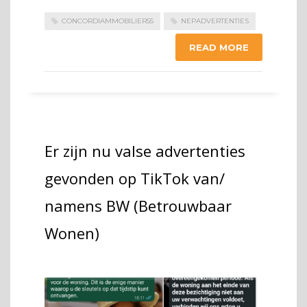
CONCORDIAMMOBILIER55
NEPADVERTENTIES
READ MORE
Er zijn nu valse advertenties
gevonden op TikTok van/
namens BW (Betrouwbaar
Wonen)