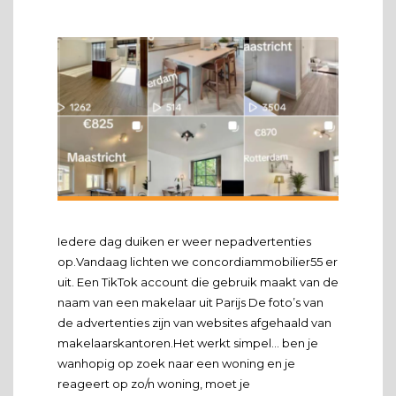
Iedere dag duiken er weer nepadvertenties
op.Vandaag lichten we concordiammobilier55 er
uit. Een TikTok account die gebruik maakt van de
naam van een makelaar uit Parijs De foto’s van
de advertenties zijn van websites afgehaald van
makelaarskantoren.Het werkt simpel… ben je
wanhopig op zoek naar een woning en je
reageert op zo/n woning, moet je