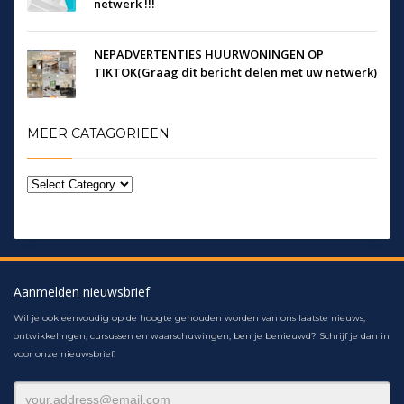
netwerk !!!
NEPADVERTENTIES HUURWONINGEN OP
TIKTOK(Graag dit bericht delen met uw netwerk)
MEER CATAGORIEEN
Aanmelden nieuwsbrief
Wil je ook eenvoudig op de hoogte gehouden worden van ons laatste nieuws,
ontwikkelingen, cursussen en waarschuwingen, ben je benieuwd? Schrijf je dan in
voor onze nieuwsbrief.