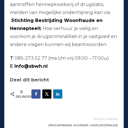
aantreffen hennepkwekerij of drugslabs,
melden van mogelijke ondermijning kan via
Stichting Bestrijding Woonfraude en
Hennepteelt
. Hoe verhuur je veilig en
voorkom je drugscriminaliteit in je vastgoed en
andere vragen kunnen wij beantwoorden.
T
085-273 52 77 (ma t/m vrij 09.00 – 17.00u)
E
info@sbwh.nl
Deel dit bericht
0
DELINGEN
TAGGED UNDER:
DRUGSPANDEN
,
HUURDER
,
VASTGOEDFRAUDE