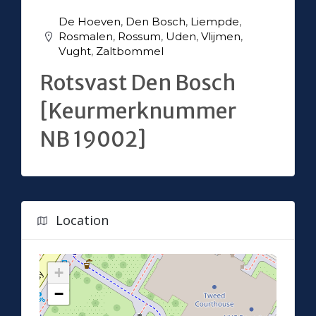
De Hoeven
,
Den Bosch
,
Liempde
,
Rosmalen
,
Rossum
,
Uden
,
Vlijmen
,
Vught
,
Zaltbommel
Rotsvast Den Bosch
[Keurmerknummer
NB 19002]
Location
+
−