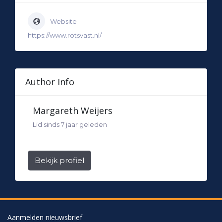
Website
https://www.rotsvast.nl/
Author Info
Margareth Weijers
Lid sinds 7 jaar geleden
Bekijk profiel
Aanmelden nieuwsbrief