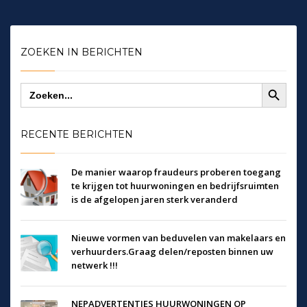
ZOEKEN IN BERICHTEN
Zoekknop
Zoek
naar:
RECENTE BERICHTEN
De manier waarop fraudeurs proberen toegang
te krijgen tot huurwoningen en bedrijfsruimten
is de afgelopen jaren sterk veranderd
Nieuwe vormen van beduvelen van makelaars en
verhuurders.Graag delen/reposten binnen uw
netwerk !!!
NEPADVERTENTIES HUURWONINGEN OP