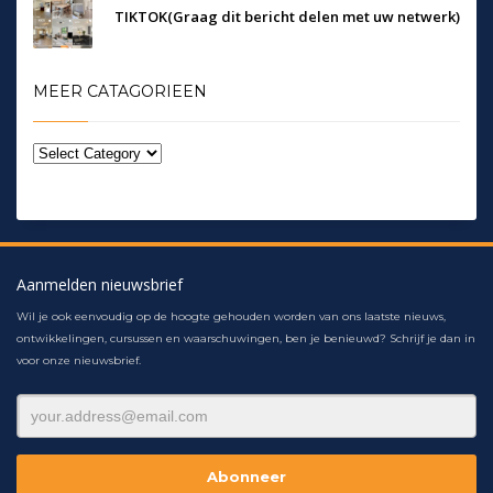
TIKTOK(Graag dit bericht delen met uw netwerk)
MEER CATAGORIEEN
Aanmelden nieuwsbrief
Wil je ook eenvoudig op de hoogte gehouden worden van ons laatste nieuws,
ontwikkelingen, cursussen en waarschuwingen, ben je benieuwd? Schrijf je dan in
voor onze nieuwsbrief.