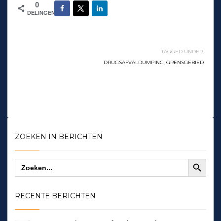
0
DELINGEN
TAGGED UNDER:
DRUGSAFVALDUMPING
,
GRENSGEBIED
ZOEKEN IN BERICHTEN
Zoekknop
Zoek
naar:
RECENTE BERICHTEN