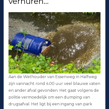
verhuren…
Aan de Wethouder van Essenweg in Halfweg
zijn vannacht rond 4.00 uur veel blauwe vaten
en ander afval gevonden. Het gaat volgens de
politie vermoedelijk om een dumping van
drugsafval. Het ligt bij een ingang van park