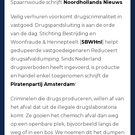
Spaarnwoude schrijft
Noordhollands Nieuws
.
Veilig verhuren voorkomt drugscriminaliteit in
vastgoed. Drugspandsluiting is aan de orde
van de dag. Stichting Bestrijding en
Woonfraude & Hennepteelt [
SBWHnl
] helpt
gedupeerde vastgoedeigenaren Reduceert
drugsafvaldumping. Sinds Nederland
drugsverboden heeft ingevoerd, is productie
en handel enkel toegenomen schrijft de
Piratenpartij Amsterdam
!.
Criminelen die drugs produceren, willen af van
het afval dat uit de illegale drugslaboratoria
komt. Ze gooien het chemisch afval dan weg
op een openbare plek, bijvoorbeeld langs de
weg of in een bos. We noemen dit het dumpen