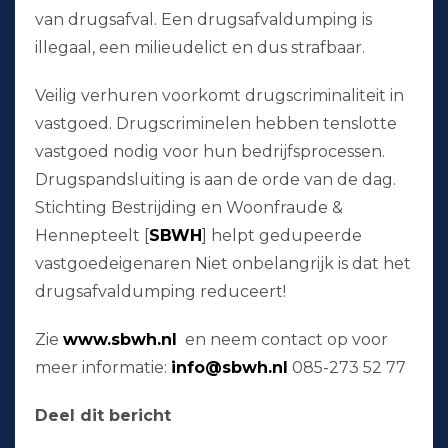
van drugsafval. Een drugsafvaldumping is
illegaal, een milieudelict en dus strafbaar.
Veilig verhuren voorkomt drugscriminaliteit in
vastgoed. Drugscriminelen hebben tenslotte
vastgoed nodig voor hun bedrijfsprocessen.
Drugspandsluiting is aan de orde van de dag.
Stichting Bestrijding en Woonfraude &
Hennepteelt [
SBWH
] helpt gedupeerde
vastgoedeigenaren Niet onbelangrijk is dat het
drugsafvaldumping reduceert!
Zie
www.sbwh.nl
en neem contact op voor
meer informatie:
info@sbwh.nl
085-273 52 77
Deel dit bericht