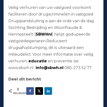
Veilig verhuren van uw vastgoed voorkomt
faciliteren door drugscriminelen in vastgoed.
Drugspandsluiting is aan de orde van de dag.
Stichting Bestrijding en Woonfraude &
Hennepteelt [
SBWHnl
] helpt gedupeerde
vastgoedeigenaren.Reduceert
drugsafvaldumping, dit is uiteraard een
milieudelict. Voor meer informatie over veilig
verhuren,
educatie
en preventie zie
www.sbwh.nl
info@sbwh.nl
085-273 52 77.
Deel dit bericht
0
DELINGEN