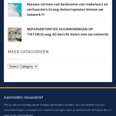
Nieuwe vormen van beduvelen van makelaars en
verhuurders.Graag delen/reposten binnen uw
netwerk !!!
NEPADVERTENTIES HUURWONINGEN OP
TIKTOK(Graag dit bericht delen met uw netwerk)
MEER CATAGORIEEN
Aanmelden nieuwsbrief
Wil je ook eenvoudig op de hoogte gehouden worden van ons laatste nieuws,
ontwikkelingen, cursussen en waarschuwingen, ben je benieuwd? Schrijf je dan in
voor onze nieuwsbrief.