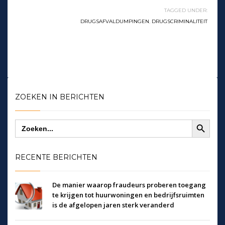
TAGGED UNDER:
DRUGSAFVALDUMPINGEN
,
DRUGSCRIMINALITEIT
ZOEKEN IN BERICHTEN
Zoekknop
Zoek
naar:
RECENTE BERICHTEN
De manier waarop fraudeurs proberen toegang
te krijgen tot huurwoningen en bedrijfsruimten
is de afgelopen jaren sterk veranderd