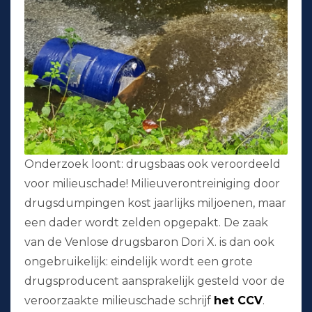
Onderzoek loont: drugsbaas ook veroordeeld
voor milieuschade! Milieuverontreiniging door
drugsdumpingen kost jaarlijks miljoenen, maar
een dader wordt zelden opgepakt. De zaak
van de Venlose drugsbaron Dori X. is dan ook
ongebruikelijk: eindelijk wordt een grote
drugsproducent aansprakelijk gesteld voor de
veroorzaakte milieuschade schrijf
het CCV
.