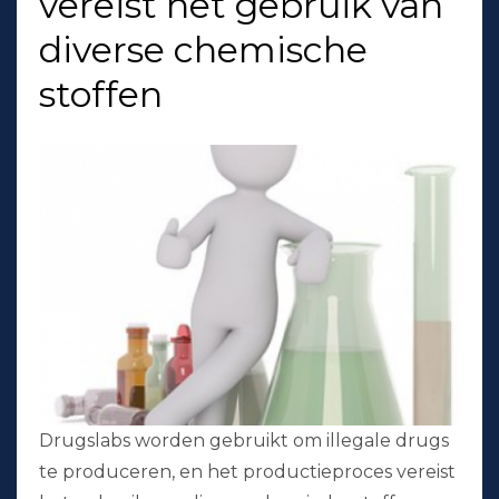
vereist het gebruik van
diverse chemische
stoffen
Drugslabs worden gebruikt om illegale drugs
te produceren, en het productieproces vereist