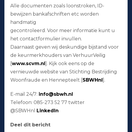
Alle documenten zoals loonstroken, ID-
bewijzen bankafschriften etc worden
handmatig
gecontroleerd. Voor meer informatie kunt u
het contactformulier invullen.
Daarnaast geven wij deskundige bijstand voor
de keurmerkhouders van VerhuurVeilig
[
www.scvm.nl
]. Kijk ook eens op de
vernieuwde website van Stichting Bestrijding
Woonfraude en Hennepteelt [
SBWHnl
].
E-mail 24/7:
info@sbwh.nl
Telefoon: 085-273 52 77 twitter
@SBWHnl
LinkedIn
Deel dit bericht