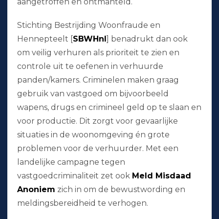
aangetroffen en ontmanteld.
Stichting Bestrijding Woonfraude en
Hennepteelt [
SBWHnl
] benadrukt dan ook
om veilig verhuren als prioriteit te zien en
controle uit te oefenen in verhuurde
panden/kamers. Criminelen maken graag
gebruik van vastgoed om bijvoorbeeld
wapens, drugs en crimineel geld op te slaan en
voor productie. Dit zorgt voor gevaarlijke
situaties in de woonomgeving én grote
problemen voor de verhuurder. Met een
landelijke campagne tegen
vastgoedcriminaliteit zet ook
Meld Misdaad
Anoniem
zich in om de bewustwording en
meldingsbereidheid te verhogen.