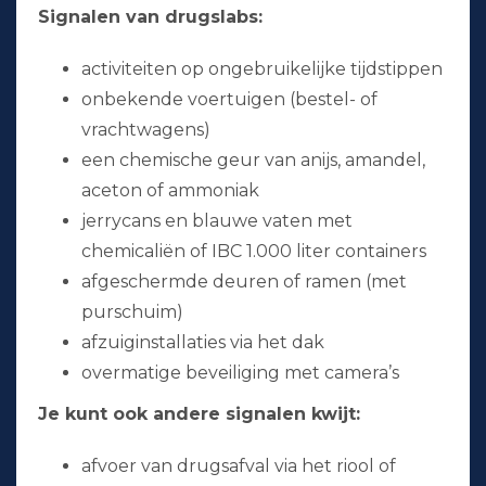
Signalen van drugslabs:
activiteiten op ongebruikelijke tijdstippen
onbekende voertuigen (bestel- of
vrachtwagens)
een chemische geur van anijs, amandel,
aceton of ammoniak
jerrycans en blauwe vaten met
chemicaliën of IBC 1.000 liter containers
afgeschermde deuren of ramen (met
purschuim)
afzuiginstallaties via het dak
overmatige beveiliging met camera’s
Je kunt ook andere signalen kwijt:
afvoer van drugsafval via het riool of