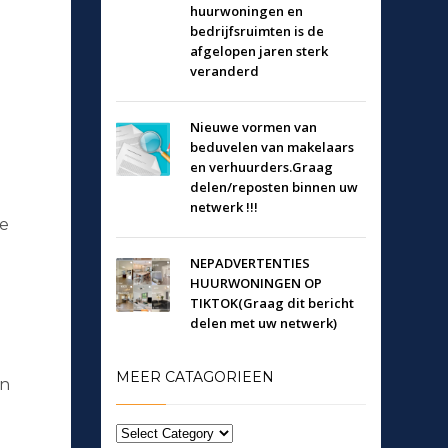
huurwoningen en
bedrijfsruimten is de
afgelopen jaren sterk
veranderd
Nieuwe vormen van
beduvelen van makelaars
en verhuurders.Graag
delen/reposten binnen uw
n
netwerk !!!
de
NEPADVERTENTIES
HUURWONINGEN OP
TIKTOK(Graag dit bericht
delen met uw netwerk)
MEER CATAGORIEEN
an