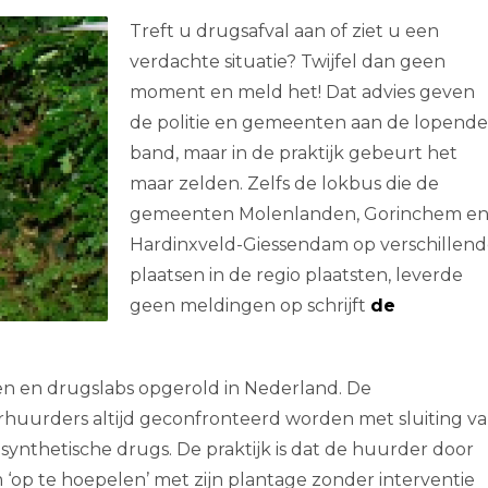
Treft u drugsafval aan of ziet u een
verdachte situatie? Twijfel dan geen
moment en meld het! Dat advies geven
de politie en gemeenten aan de lopende
band, maar in de praktijk gebeurt het
maar zelden. Zelfs de lokbus die de
gemeenten Molenlanden, Gorinchem e
Hardinxveld-Giessendam op verschillen
plaatsen in de regio plaatsten, leverde
geen meldingen op schrijft
de
en en drugslabs opgerold in Nederland. De
huurders altijd geconfronteerd worden met sluiting v
ynthetische drugs. De praktijk is dat de huurder door
op te hoepelen’ met zijn plantage zonder interventie