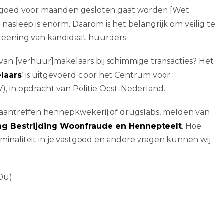
vastgoed voor maanden gesloten gaat worden [Wet
 nasleep is enorm. Daarom is het belangrijk om veilig te
eening van kandidaat huurders.
van [verhuur]makelaars bij schimmige transacties? Het
laars
‘ is uitgevoerd door het Centrum voor
V), in opdracht van Politie Oost-Nederland.
 aantreffen hennepkwekerij of drugslabs, melden van
ing Bestrijding Woonfraude en Hennepteelt
. Hoe
iminaliteit in je vastgoed en andere vragen kunnen wij
00u)