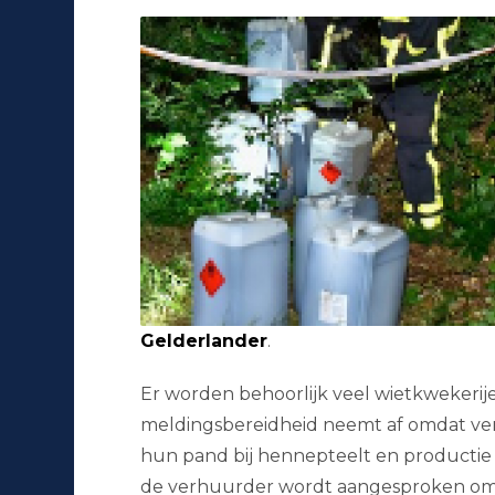
Gelderlander
.
Er worden behoorlijk veel wietkwekerij
meldingsbereidheid neemt af omdat ver
hun pand bij hennepteelt en productie s
de verhuurder wordt aangesproken om ‘