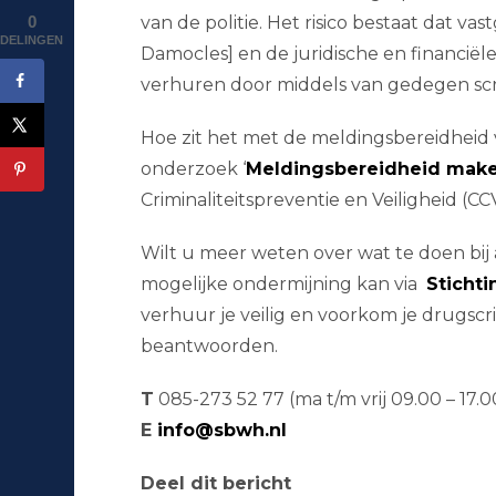
0
van de politie. Het risico bestaat dat 
DELINGEN
Damocles] en de juridische en financiële
verhuren door middels van gedegen scr
Hoe zit het met de meldingsbereidheid 
onderzoek ‘
Meldingsbereidheid make
Criminaliteitspreventie en Veiligheid (CC
Wilt u meer weten over wat te doen bij
mogelijke ondermijning kan via
Sticht
verhuur je veilig en voorkom je drugscr
beantwoorden.
T
085-273 52 77 (ma t/m vrij 09.00 – 17.
E
info@sbwh.nl
Deel dit bericht