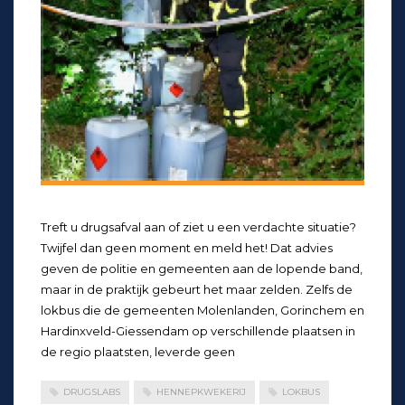
Treft u drugsafval aan of ziet u een verdachte situatie?
Twijfel dan geen moment en meld het! Dat advies
geven de politie en gemeenten aan de lopende band,
maar in de praktijk gebeurt het maar zelden. Zelfs de
lokbus die de gemeenten Molenlanden, Gorinchem en
Hardinxveld-Giessendam op verschillende plaatsen in
de regio plaatsten, leverde geen
DRUGSLABS
HENNEPKWEKERIJ
LOKBUS