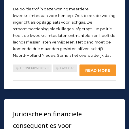
De politie trof in deze woning meerdere
kweekruimtes aan voor hennep. Ook bleek de woning
ingericht als opslagplaats voor lachgas. De
stroomvoorziening bleek illegaal afgetapt. De politie
heeft de kweekruimtes laten ontmantelen en heeft de
lachgasflessen laten verwijderen. Het pand moet de
komende drie maanden gesloten blijven. schrijft
Noord-Holland Nieuws. Soms is het overduidelijk dat
HENNEPKWEKERIJ
LACHGAS
READ MORE
Juridische en financiële
consequenties voor