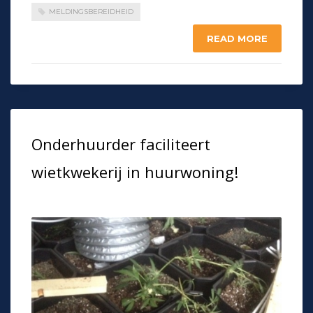
MELDINGSBEREIDHEID
READ MORE
Onderhuurder faciliteert
wietkwekerij in huurwoning!