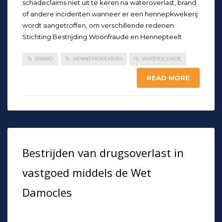
schadeclaims niet uit te keren na wateroverlast, brand
of andere incidenten wanneer er een hennepkwekerij
wordt aangetroffen, om verschillende redenen:
Stichting Bestrijding Woonfraude en Hennepteelt
BRAND
HENNEPKWEKERIJ
WATERSCHADE
READ MORE
Bestrijden van drugsoverlast in
vastgoed middels de Wet
Damocles