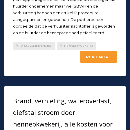
huurder ondernemen maar we (SBWH en de
verhuurster) hebben een artikel 12 procedure
aangespannen en gewonnen. De politierechter
oordeelde dat de verhuurster slachtoffer is geworden
en de huurder de hennepteelt had gefaciliteerd
DRUGSCRIMINALITEIT
HENNEPKWEKERIJ
READ MORE
Brand, vernieling, wateroverlast,
diefstal stroom door
hennepkwekerij, alle kosten voor