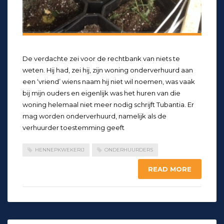
De verdachte zei voor de rechtbank van niets te
weten. Hij had, zei hij, zijn woning onderverhuurd aan
een ‘vriend’ wiens naam hij niet wil noemen, was vaak
bij mijn ouders en eigenlijk was het huren van die
woning helemaal niet meer nodig schrijft Tubantia. Er
mag worden onderverhuurd, namelijk als de
verhuurder toestemming geeft
HENNEPKWEKERIJ
ONDERHUURDERS
READ MORE