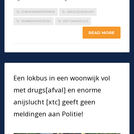
CONVENANTPARTNER
DRUGSOVERLAST
HENNEPKWEKERIJ
WET DAMOCLES
READ MORE
Een lokbus in een woonwijk vol
met drugs[afval] en enorme
anijslucht [xtc] geeft geen
meldingen aan Politie!