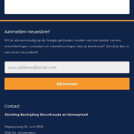
Aanmelden nieuwsbrief
Wil je ook eenvoudig op de hoogte gehouden worden van ons laatste nieuws,
ontwikkelingen, cursussen en waarschuwingen, ben je benieuwd? Schrijf je dan in
voor onze nieuwsbrief.
Contact
Stichting Bestrijding Woonfraude en Hennepteelt
Papaverweg 34 unit B100
1040 AX Amsterdam