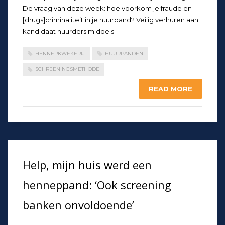
De vraag van deze week: hoe voorkom je fraude en
[drugs]criminaliteit in je huurpand? Veilig verhuren aan
kandidaat huurders middels
HENNEPKWEKERIJ
HUURPANDEN
SCHREENINGSMETHODE
READ MORE
Help, mijn huis werd een
henneppand: ‘Ook screening
banken onvoldoende’