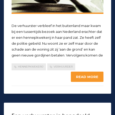
De verhuurster verbleef in het buitenland maar kwam
bij een tussentijds bezoek aan Nederland erachter dat
er een hennepkwekerij in haar pand zat. Ze heeft zelf
de politie gebeld. Nu woont ze er zelf maar door de
schade aan de woning zit zij ‘aan de grond’ en kan
geen nieuwe gordijnen betalen. Vervolgens komen de
HENNEPKWEKERIJ
VERHUURDER
READ MORE