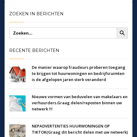
ZOEKEN IN BERICHTEN
Zoekknop
Zoek
naar:
RECENTE BERICHTEN
De manier waarop fraudeurs proberen toegang
te krijgen tot huurwoningen en bedrijfsruimten
is de afgelopen jaren sterk veranderd
Nieuwe vormen van beduvelen van makelaars en
verhuurders.Graag delen/reposten binnen uw
netwerk !!!
NEPADVERTENTIES HUURWONINGEN OP
TIKTOK(Graag dit bericht delen met uw netwerk)