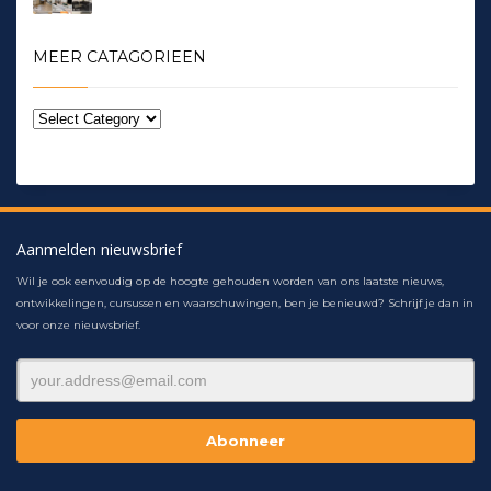
MEER CATAGORIEEN
Aanmelden nieuwsbrief
Wil je ook eenvoudig op de hoogte gehouden worden van ons laatste nieuws,
ontwikkelingen, cursussen en waarschuwingen, ben je benieuwd? Schrijf je dan in
voor onze nieuwsbrief.