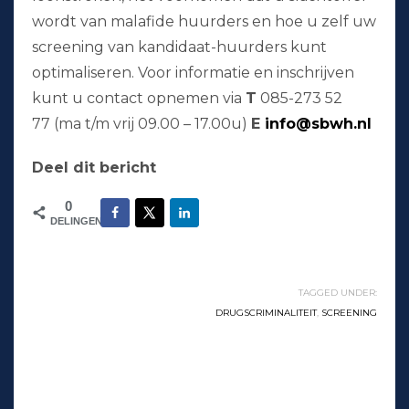
wordt van malafide huurders en hoe u zelf uw
screening van kandidaat-huurders kunt
optimaliseren. Voor informatie en inschrijven
kunt u contact opnemen via
T
085-273 52
77 (ma t/m vrij 09.00 – 17.00u)
E
info@sbwh.nl
Deel dit bericht
0
DELINGEN
TAGGED UNDER:
DRUGSCRIMINALITEIT
,
SCREENING