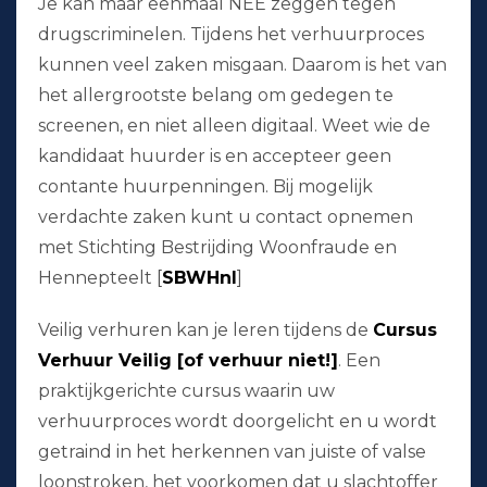
Je kan maar eenmaal NEE zeggen tegen
drugscriminelen. Tijdens het verhuurproces
kunnen veel zaken misgaan. Daarom is het van
het allergrootste belang om gedegen te
screenen, en niet alleen digitaal. Weet wie de
kandidaat huurder is en accepteer geen
contante huurpenningen. Bij mogelijk
verdachte zaken kunt u contact opnemen
met Stichting Bestrijding Woonfraude en
Hennepteelt [
SBWHnl
]
Veilig verhuren kan je leren tijdens de
Cursus
Verhuur Veilig [of verhuur niet!]
. Een
praktijkgerichte cursus waarin uw
verhuurproces wordt doorgelicht en u wordt
getraind in het herkennen van juiste of valse
loonstroken, het voorkomen dat u slachtoffer