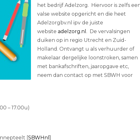
het bedrijf Adelzorg. Hiervoor is zelfs ee
valse website opgericht en die heet
Adelzorgbv.nl ipv de juiste
website
adelzorg.nl
. De vervalsingen
duiken op in regio Utrecht en Zuid-
Holland. Ontvangt u als verhuurder of
makelaar dergelijke loonstroken, samen
met bankafschriften, jaaropgave etc,
neem dan contact op met SBWH voor
.00 – 17.00u)
nnepteelt [
SBWHnl]