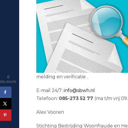
melding en verificatie .
0
DELINGEN
E-mail 24/7:
info@sbwh.nl
Telefoon:
085-273 52 77
(ma t/m vrij 09
Alex Vooren
Stichting Bestrijding Woonfraude en He