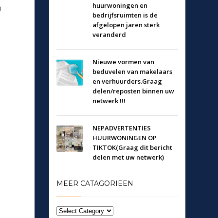
huurwoningen en
n
bedrijfsruimten is de
afgelopen jaren sterk
veranderd
Nieuwe vormen van
beduvelen van makelaars
en verhuurders.Graag
delen/reposten binnen uw
netwerk !!!
NEPADVERTENTIES
HUURWONINGEN OP
TIKTOK(Graag dit bericht
delen met uw netwerk)
MEER CATAGORIEEN