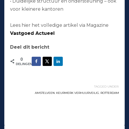
• Duidelijke structuur en ondersteuning – ook
voor kleinere kantoren
Lees hier het volledige artikel via Magazine
Vastgoed Actueel
Deel dit bericht
0
DELINGEN
TAGGED UNDER:
AMSTELVEEN
,
KEURMERK VERHUURVEILIG
,
ROTTERDAM