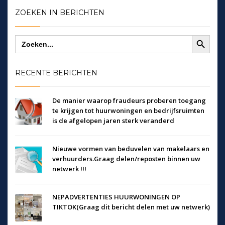
ZOEKEN IN BERICHTEN
Zoekknop
Zoek
naar:
RECENTE BERICHTEN
De manier waarop fraudeurs proberen toegang
te krijgen tot huurwoningen en bedrijfsruimten
is de afgelopen jaren sterk veranderd
Nieuwe vormen van beduvelen van makelaars en
verhuurders.Graag delen/reposten binnen uw
netwerk !!!
NEPADVERTENTIES HUURWONINGEN OP
TIKTOK(Graag dit bericht delen met uw netwerk)