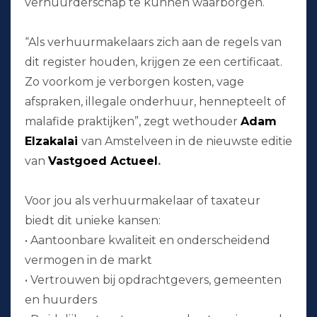
verhuurderschap te kunnen waarborgen.
“Als verhuurmakelaars zich aan de regels van
dit register houden, krijgen ze een certificaat.
Zo voorkom je verborgen kosten, vage
afspraken, illegale onderhuur, hennepteelt of
malafide praktijken”, zegt wethouder
Adam
Elzakalai
van Amstelveen in de nieuwste editie
van
Vastgoed Actueel
.
Voor jou als verhuurmakelaar of taxateur
biedt dit unieke kansen:
• Aantoonbare kwaliteit en onderscheidend
vermogen in de markt
• Vertrouwen bij opdrachtgevers, gemeenten
en huurders