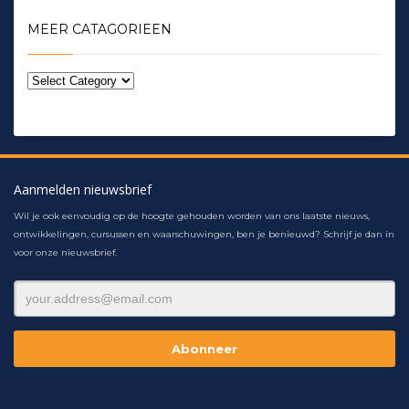
MEER CATAGORIEEN
Aanmelden nieuwsbrief
Wil je ook eenvoudig op de hoogte gehouden worden van ons laatste nieuws,
ontwikkelingen, cursussen en waarschuwingen, ben je benieuwd? Schrijf je dan in
voor onze nieuwsbrief.