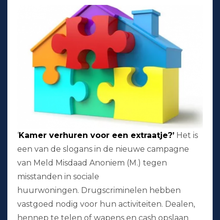
‘
Kamer verhuren voor een extraatje?’
Het is
een van de slogans in de nieuwe campagne
van Meld Misdaad Anoniem (M.) tegen
misstanden in sociale
huurwoningen. Drugscriminelen hebben
vastgoed nodig voor hun activiteiten. Dealen,
hennep te telen of wapens en cash opslaan