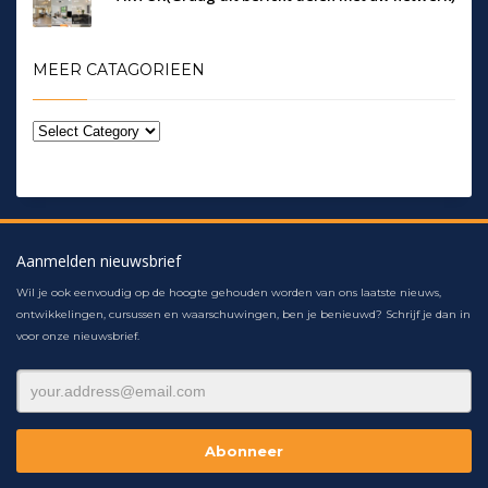
MEER CATAGORIEEN
Aanmelden nieuwsbrief
Wil je ook eenvoudig op de hoogte gehouden worden van ons laatste nieuws,
ontwikkelingen, cursussen en waarschuwingen, ben je benieuwd? Schrijf je dan in
voor onze nieuwsbrief.