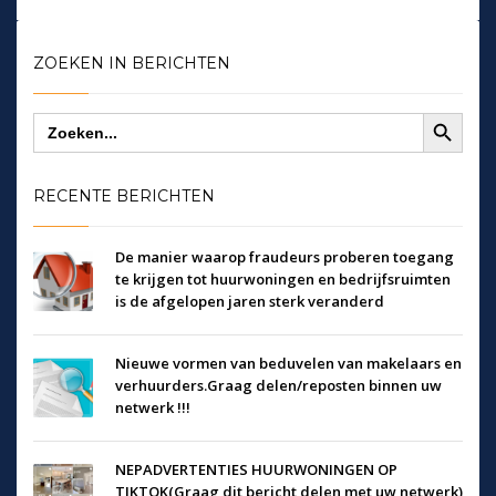
ZOEKEN IN BERICHTEN
Zoekknop
Zoek
naar:
RECENTE BERICHTEN
De manier waarop fraudeurs proberen toegang
te krijgen tot huurwoningen en bedrijfsruimten
is de afgelopen jaren sterk veranderd
Nieuwe vormen van beduvelen van makelaars en
verhuurders.Graag delen/reposten binnen uw
netwerk !!!
NEPADVERTENTIES HUURWONINGEN OP
TIKTOK(Graag dit bericht delen met uw netwerk)