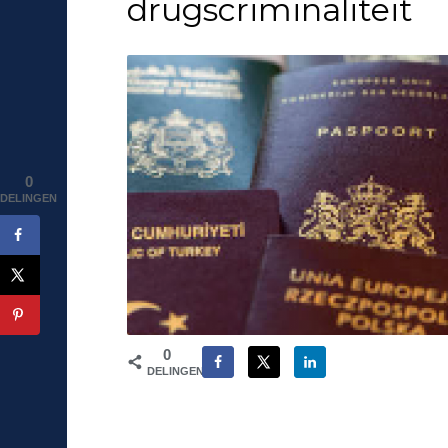
drugscriminaliteit
0
DELINGEN
0
DELINGEN