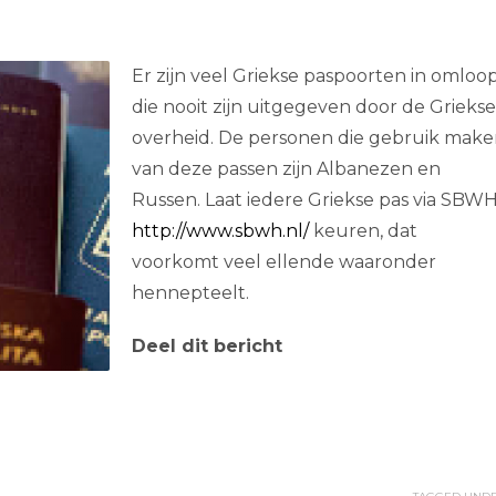
Er zijn veel Griekse paspoorten in omloo
die nooit zijn uitgegeven door de Griekse
overheid. De personen die gebruik mak
van deze passen zijn Albanezen en
Russen. Laat iedere Griekse pas via SBW
http://www.sbwh.nl/
keuren, dat
voorkomt veel ellende waaronder
hennepteelt.
Deel dit bericht