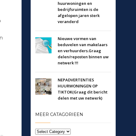
huurwoningen en
bedrijfsruimten is de
afgelopen jaren sterk
p
veranderd
en
Nieuwe vormen van
beduvelen van makelaars
en verhuurders.Graag
H
delen/reposten binnen uw
netwerk !!!
NEPADVERTENTIES
HUURWONINGEN OP
TIKTOK(Graag dit bericht
delen met uw netwerk)
MEER CATAGORIEEN