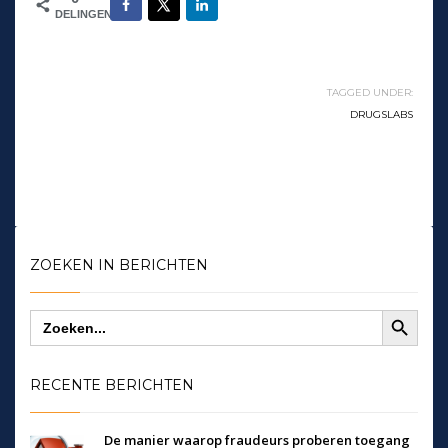
DELINGEN
TAGGED UNDER:
DRUGSLABS
ZOEKEN IN BERICHTEN
Zoekknop
Zoek
naar:
RECENTE BERICHTEN
De manier waarop fraudeurs proberen toegang