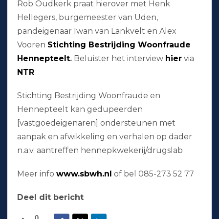
Rob Oudkerk praat hierover met Henk
Hellegers, burgemeester van Uden,
pandeigenaar Iwan van Lankvelt en Alex
Vooren
Stichting Bestrijding Woonfraude
Hennepteelt
.
Beluister het interview
hier
via
NTR
Stichting Bestrijding Woonfraude en
Hennepteelt kan gedupeerden
[vastgoedeigenaren] ondersteunen met
aanpak en afwikkeling en verhalen op dader
n.a.v. aantreffen hennepkwekerij/drugslab
Meer info
www.sbwh.nl
of bel 085-273 52 77
Deel dit bericht
0