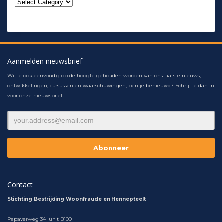
Aanmelden nieuwsbrief
Wil je ook eenvoudig op de hoogte gehouden worden van ons laatste nieuws,
ontwikkelingen, cursussen en waarschuwingen, ben je benieuwd? Schrijf je dan in
voor onze nieuwsbrief.
Contact
Stichting Bestrijding Woonfraude en Hennepteelt
Papaverweg 34 unit B100