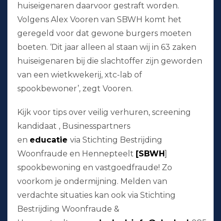
huiseigenaren daarvoor gestraft worden.
Volgens Alex Vooren van SBWH komt het
geregeld voor dat gewone burgers moeten
boeten. ‘Dit jaar alleen al staan wij in 63 zaken
huiseigenaren bij die slachtoffer zijn geworden
van een wietkwekerij, xtc-lab of
spookbewoner’, zegt Vooren.
Kijk voor tips over veilig verhuren, screening
kandidaat , Businesspartners
en
educatie
via
Stichting Bestrijding
Woonfraude en Hennepteelt
[SBWH
]
spookbewoning en vastgoedfraude! Zo
voorkom je ondermijning. Melden van
verdachte situaties kan ook via Stichting
Bestrijding Woonfraude &