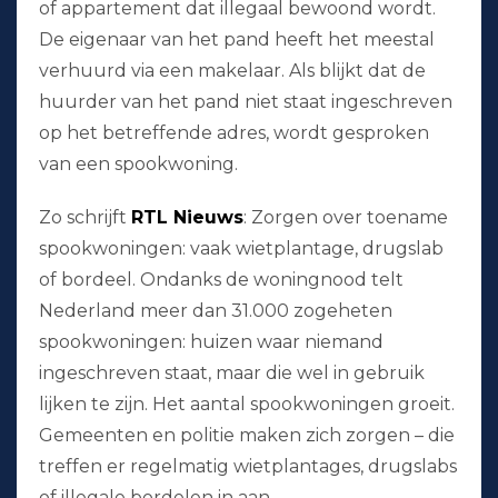
of appartement dat illegaal bewoond wordt.
De eigenaar van het pand heeft het meestal
verhuurd via een makelaar. Als blijkt dat de
huurder van het pand niet staat ingeschreven
op het betreffende adres, wordt gesproken
van een spookwoning.
Zo schrijft
RTL Nieuws
: Zorgen over toename
spookwoningen: vaak wietplantage, drugslab
of bordeel. Ondanks de woningnood telt
Nederland meer dan 31.000 zogeheten
spookwoningen: huizen waar niemand
ingeschreven staat, maar die wel in gebruik
lijken te zijn. Het aantal spookwoningen groeit.
Gemeenten en politie maken zich zorgen – die
treffen er regelmatig wietplantages, drugslabs
of illegale bordelen in aan.