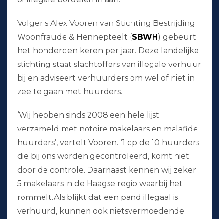
Volgens Alex Vooren van Stichting Bestrijding
Woonfraude & Hennepteelt (
SBWH
) gebeurt
het honderden keren per jaar. Deze landelijke
stichting staat slachtoffers van illegale verhuur
bij en adviseert verhuurders om wel of niet in
zee te gaan met huurders.
‘Wij hebben sinds 2008 een hele lijst
verzameld met notoire makelaars en malafide
huurders’, vertelt Vooren. ‘1 op de 10 huurders
die bij ons worden gecontroleerd, komt niet
door de controle. Daarnaast kennen wij zeker
5 makelaars in de Haagse regio waarbij het
rommelt.Als blijkt dat een pand illegaal is
verhuurd, kunnen ook nietsvermoedende