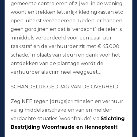
gemeente controleren of zij wel in de woning
woont en trekken letterlijk kledingkasten etc
open. uiterst vernederend. Reden: er hangen
geen gordijnen en dat is ‘verdacht’. de teler is
inmiddels veroordeeld voor een paar uur
taakstraf en de verhuurder zit met € 45.000
schade. In plaats van steun en dank voor het
ontdekken van de plantage wordt de
verhuurder als crimineel weggezet…
SCHANDELIJK GEDRAG VAN DE OVERHEID
Zeg NEE tegen [drugs]criminelen en verhuur
veilig middels inschakelen van en melden
verdachte situaties [woonfraude] via
Stichting
Bestrijding Woonfraude en Hennepteel
t
!