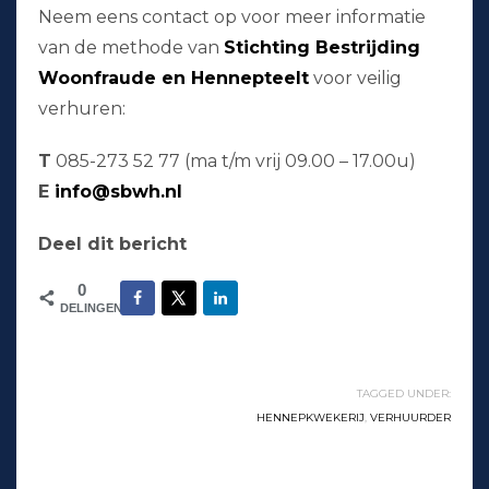
Neem eens contact op voor meer informatie
van de methode van
Stichting Bestrijding
Woonfraude en Hennepteelt
voor veilig
verhuren:
T
085-273 52 77 (ma t/m vrij 09.00 – 17.00u)
E
info@sbwh.nl
Deel dit bericht
0
DELINGEN
TAGGED UNDER:
HENNEPKWEKERIJ
,
VERHUURDER