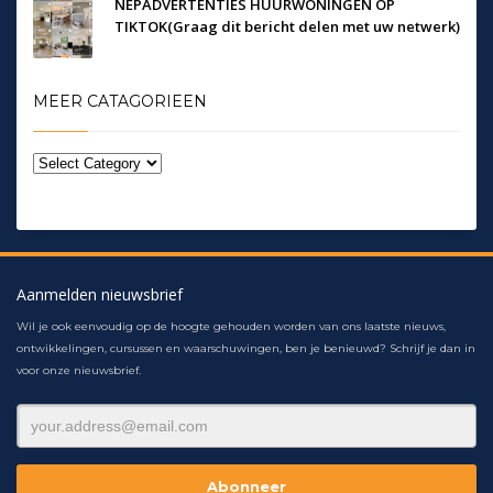
NEPADVERTENTIES HUURWONINGEN OP
TIKTOK(Graag dit bericht delen met uw netwerk)
MEER CATAGORIEEN
Aanmelden nieuwsbrief
Wil je ook eenvoudig op de hoogte gehouden worden van ons laatste nieuws,
ontwikkelingen, cursussen en waarschuwingen, ben je benieuwd? Schrijf je dan in
voor onze nieuwsbrief.