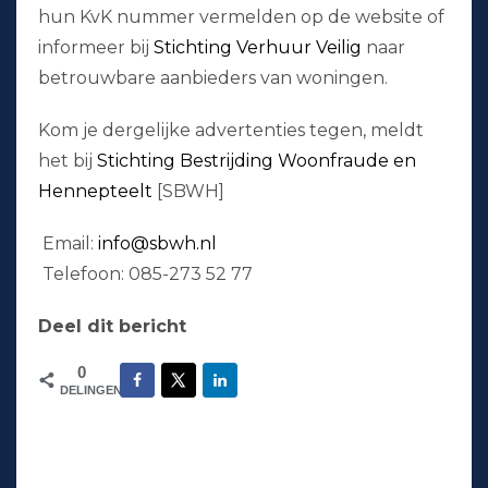
hun KvK nummer vermelden op de website of
informeer bij
Stichting Verhuur Veilig
naar
betrouwbare aanbieders van woningen.
Kom je dergelijke advertenties tegen, meldt
het bij
Stichting Bestrijding Woonfraude en
Hennepteelt
[SBWH]
Email:
info@sbwh.nl
Telefoon: 085-273 52 77
Deel dit bericht
0
DELINGEN