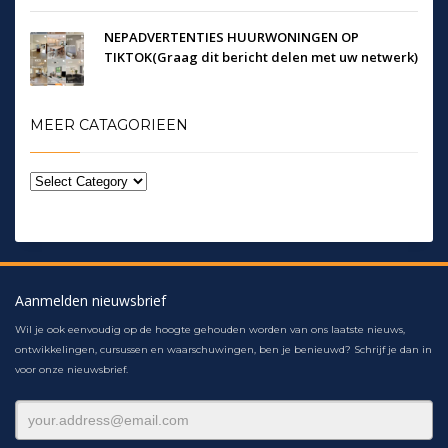
NEPADVERTENTIES HUURWONINGEN OP
TIKTOK(Graag dit bericht delen met uw netwerk)
MEER CATAGORIEEN
Aanmelden nieuwsbrief
Wil je ook eenvoudig op de hoogte gehouden worden van ons laatste nieuws,
ontwikkelingen, cursussen en waarschuwingen, ben je benieuwd? Schrijf je dan in
voor onze nieuwsbrief.