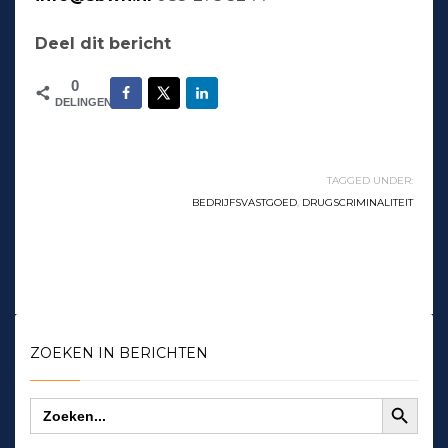
Deel dit bericht
0
DELINGEN
TAGGED UNDER:
BEDRIJFSVASTGOED
,
DRUGSCRIMINALITEIT
ZOEKEN IN BERICHTEN
Zoekknop
Zoek
naar: