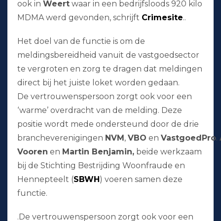
ook in
Weert
waar in een bedrijfsloods 920 kilo
MDMA werd gevonden, schrijft
Crimesite
..
Het doel van de functie is om de
meldingsbereidheid vanuit de vastgoedsector
te vergroten en zorg te dragen dat meldingen
direct bij het juiste loket worden gedaan.
De vertrouwenspersoon zorgt ook voor een
‘warme’ overdracht van de melding. Deze
positie wordt mede ondersteund door de drie
brancheverenigingen
NVM
,
VBO
en
VastgoedPro
.
Vooren
en
Martin Benjamin,
beide werkzaam
bij de Stichting Bestrijding Woonfraude en
Hennepteelt (
SBWH
) voeren samen deze
functie.
.De vertrouwenspersoon zorgt ook voor een