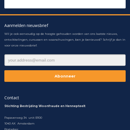
Aanmelden nieuwsbrief
Wil je ook eenvoudig op de hoogte gehouden worden van ons laatste nieuws,
ontwikkelingen, cursussen en waarschuwingen, ben je benieuwd? Schrijf je dan in
voor onze nieuwsbrief.
Contact
Stichting Bestrijding Woonfraude en Hennepteelt
Papaverweg 34 unit B100
1040 AX Amsterdam
Postadres: