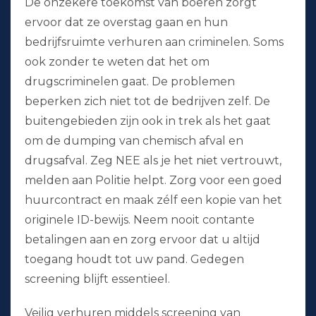
De onzekere toekomst van boeren zorgt
ervoor dat ze overstag gaan en hun
bedrijfsruimte verhuren aan criminelen. Soms
ook zonder te weten dat het om
drugscriminelen gaat. De problemen
beperken zich niet tot de bedrijven zelf. De
buitengebieden zijn ook in trek als het gaat
om de dumping van chemisch afval en
drugsafval. Zeg NEE als je het niet vertrouwt,
melden aan Politie helpt. Zorg voor een goed
huurcontract en maak zélf een kopie van het
originele ID-bewijs. Neem nooit contante
betalingen aan en zorg ervoor dat u altijd
toegang houdt tot uw pand. Gedegen
screening blijft essentieel.
Veilig verhuren middels screening van