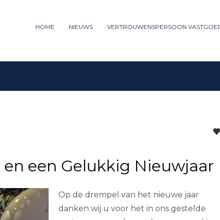
ummer: 085 - 27 35 277
HOME
NIEUWS
VERTROUWENSPERSOON VASTGOE
3
iew your order.
Payment &
FREE
shipm
ng an email to support@website.com . Thank you!
 en een Gelukkig Nieuwjaar
Op de drempel van het nieuwe jaar
danken wij u voor het in ons gestelde