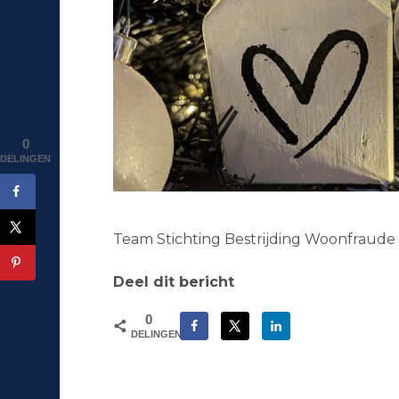
0
DELINGEN
Team Stichting Bestrijding Woonfraud
Deel dit bericht
0
DELINGEN