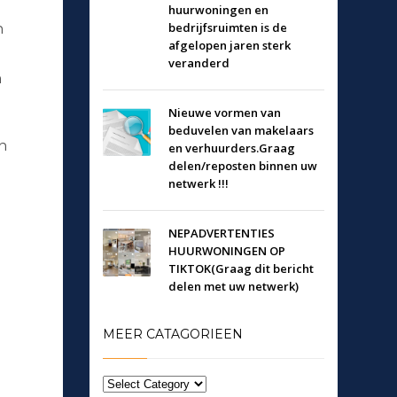
huurwoningen en
bedrijfsruimten is de
n
afgelopen jaren sterk
veranderd
n
Nieuwe vormen van
beduvelen van makelaars
n
en verhuurders.Graag
delen/reposten binnen uw
netwerk !!!
NEPADVERTENTIES
HUURWONINGEN OP
TIKTOK(Graag dit bericht
delen met uw netwerk)
MEER CATAGORIEEN