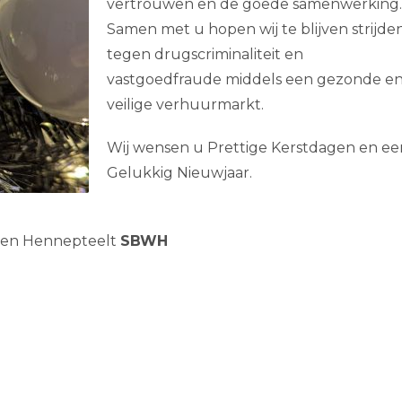
vertrouwen en de goede samenwerking.
Samen met u hopen wij te blijven strijde
tegen drugscriminaliteit en
vastgoedfraude middels een gezonde e
veilige verhuurmarkt.
Wij wensen u Prettige Kerstdagen en ee
Gelukkig Nieuwjaar.
e en Hennepteelt
SBWH