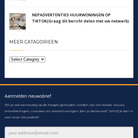
NEPADVERTENTIES HUURWONINGEN OP
TIKTOK(Graag dit bericht delen met uw netwerk)
MEER CATAGORIEEN
Aanmelden nieuwsbrief
Wil je ook eenvoudig op de hoogte gehouden worden van ons laatste nieuws,
ontwikkelingen, cursussen en waarschuwingen, ben je benieuwd? Schrijf je dan in
voor onze nieuwsbrief.