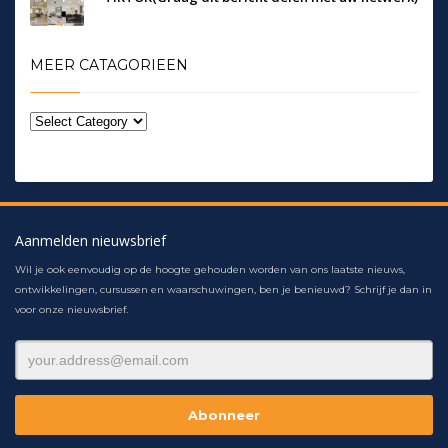
MEER CATAGORIEEN
Aanmelden nieuwsbrief
Wil je ook eenvoudig op de hoogte gehouden worden van ons laatste nieuws,
ontwikkelingen, cursussen en waarschuwingen, ben je benieuwd? Schrijf je dan in
voor onze nieuwsbrief.