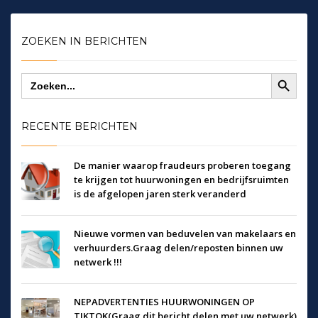
ZOEKEN IN BERICHTEN
Zoekknop
Zoek
naar:
RECENTE BERICHTEN
De manier waarop fraudeurs proberen toegang
te krijgen tot huurwoningen en bedrijfsruimten
is de afgelopen jaren sterk veranderd
Nieuwe vormen van beduvelen van makelaars en
verhuurders.Graag delen/reposten binnen uw
netwerk !!!
NEPADVERTENTIES HUURWONINGEN OP
TIKTOK(Graag dit bericht delen met uw netwerk)