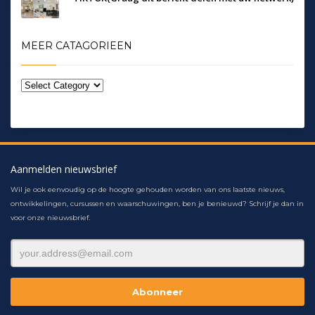
MEER CATAGORIEEN
Aanmelden nieuwsbrief
Wil je ook eenvoudig op de hoogte gehouden worden van ons laatste nieuws,
ontwikkelingen, cursussen en waarschuwingen, ben je benieuwd? Schrijf je dan in
voor onze nieuwsbrief.