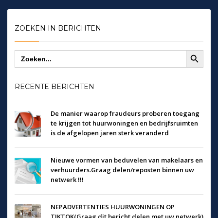
ZOEKEN IN BERICHTEN
Zoekknop
Zoek
naar:
RECENTE BERICHTEN
De manier waarop fraudeurs proberen toegang
te krijgen tot huurwoningen en bedrijfsruimten
is de afgelopen jaren sterk veranderd
Nieuwe vormen van beduvelen van makelaars en
verhuurders.Graag delen/reposten binnen uw
netwerk !!!
NEPADVERTENTIES HUURWONINGEN OP
TIKTOK(Graag dit bericht delen met uw netwerk)