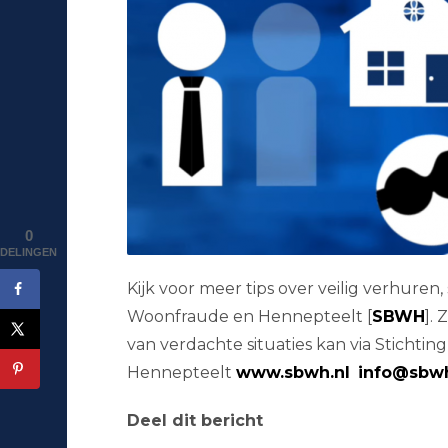
0
DELINGEN
Kijk voor meer tips over veilig verhuren
Woonfraude en Hennepteelt [
SBWH
].
van verdachte situaties kan via Stichti
Hennepteelt
www.sbwh.nl
info@sbwh
Deel dit bericht