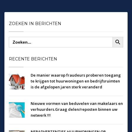
ZOEKEN IN BERICHTEN
Zoekknop
Zoek
naar:
RECENTE BERICHTEN
De manier waarop fraudeurs proberen toegang
te krijgen tot huurwoningen en bedrijfsruimten
is de afgelopen jaren sterk veranderd
Nieuwe vormen van beduvelen van makelaars en
verhuurders.Graag delen/reposten binnen uw
netwerk !!!
NEPADVERTENTIES HUURWONINGEN OP