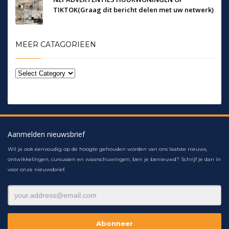
TIKTOK(Graag dit bericht delen met uw netwerk)
MEER CATAGORIEEN
Aanmelden nieuwsbrief
Wil je ook eenvoudig op de hoogte gehouden worden van ons laatste nieuws,
ontwikkelingen, cursussen en waarschuwingen, ben je benieuwd? Schrijf je dan in
voor onze nieuwsbrief.