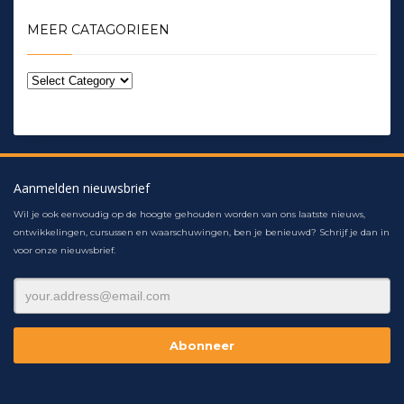
MEER CATAGORIEEN
Aanmelden nieuwsbrief
Wil je ook eenvoudig op de hoogte gehouden worden van ons laatste nieuws,
ontwikkelingen, cursussen en waarschuwingen, ben je benieuwd? Schrijf je dan in
voor onze nieuwsbrief.