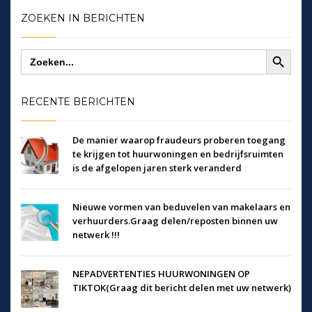
ZOEKEN IN BERICHTEN
Zoekknop
Zoek
naar:
RECENTE BERICHTEN
De manier waarop fraudeurs proberen toegang
te krijgen tot huurwoningen en bedrijfsruimten
is de afgelopen jaren sterk veranderd
Nieuwe vormen van beduvelen van makelaars en
verhuurders.Graag delen/reposten binnen uw
netwerk !!!
NEPADVERTENTIES HUURWONINGEN OP
TIKTOK(Graag dit bericht delen met uw netwerk)