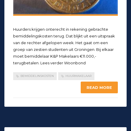
Huurders krijgen onterecht in rekening gebrachte
bemiddelingskosten terug. Dat blijkt uit een uitspraak
van de rechter afgelopen week. Het gaat om een
groep van zestien studenten uit Groningen. Bij elkaar
moet bemiddelaar K&P Makelaars €11.000,-
terugbetalen. Lees verder Woonbond
BEMIDDELINSKOSTEN
HUURMAKELAAR
READ MORE