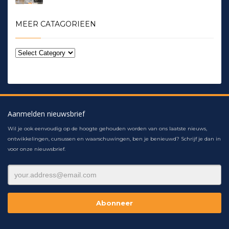
MEER CATAGORIEEN
Aanmelden nieuwsbrief
Wil je ook eenvoudig op de hoogte gehouden worden van ons laatste nieuws,
ontwikkelingen, cursussen en waarschuwingen, ben je benieuwd? Schrijf je dan in
voor onze nieuwsbrief.