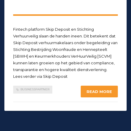
Fintech platform Skip Deposit en Stichting
Verhuurveilig slaan de handen ineen. Dit betekent dat
Skip Deposit verhuurmakelaars onder begeleiding van
Stichting Bestrijding Woonfraude en Hennepteelt
[SBWH] en Keurmerkhouders VerHuurVeilig [SCVM]
kunnen laten groeien op het gebied van compliance,
transparantie en hogere kwaliteit dienstverlening.
Lees verder via Skip Deposit
BUSINESSPARTNER
READ MORE