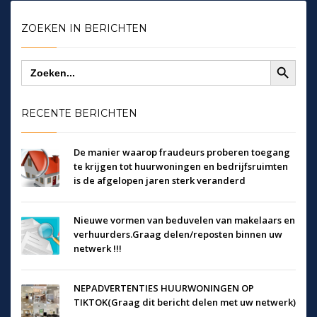
ZOEKEN IN BERICHTEN
Zoekknop
Zoek
naar:
RECENTE BERICHTEN
De manier waarop fraudeurs proberen toegang
te krijgen tot huurwoningen en bedrijfsruimten
is de afgelopen jaren sterk veranderd
Nieuwe vormen van beduvelen van makelaars en
verhuurders.Graag delen/reposten binnen uw
netwerk !!!
NEPADVERTENTIES HUURWONINGEN OP
TIKTOK(Graag dit bericht delen met uw netwerk)