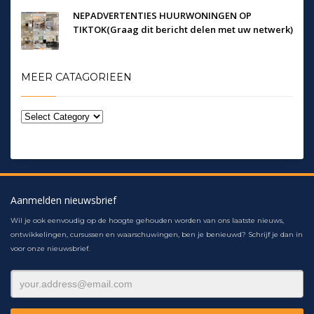
NEPADVERTENTIES HUURWONINGEN OP
TIKTOK(Graag dit bericht delen met uw netwerk)
MEER CATAGORIEEN
Aanmelden nieuwsbrief
Wil je ook eenvoudig op de hoogte gehouden worden van ons laatste nieuws,
ontwikkelingen, cursussen en waarschuwingen, ben je benieuwd? Schrijf je dan in
voor onze nieuwsbrief.