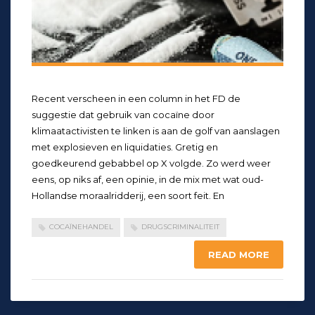
Recent verscheen in een column in het FD de
suggestie dat gebruik van cocaïne door
klimaatactivisten te linken is aan de golf van aanslagen
met explosieven en liquidaties. Gretig en
goedkeurend gebabbel op X volgde. Zo werd weer
eens, op niks af, een opinie, in de mix met wat oud-
Hollandse moraalridderij, een soort feit. En
COCAÏNEHANDEL
DRUGSCRIMINALITEIT
READ MORE