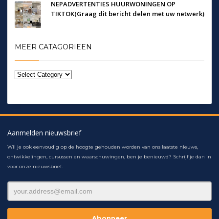
NEPADVERTENTIES HUURWONINGEN OP
TIKTOK(Graag dit bericht delen met uw netwerk)
MEER CATAGORIEEN
Aanmelden nieuwsbrief
Wil je ook eenvoudig op de hoogte gehouden worden van ons laatste nieuws,
ontwikkelingen, cursussen en waarschuwingen, ben je benieuwd? Schrijf je dan in
voor onze nieuwsbrief.