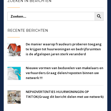
ZOEKEN IN BERICHTEN
Zoekknop
Zoek
naar:
RECENTE BERICHTEN
De manier waarop fraudeurs proberen toegang
te krijgen tot huurwoningen en bedrijfsruimten
is de afgelopen jaren sterk veranderd
Nieuwe vormen van beduvelen van makelaars en
verhuurders.Graag delen/reposten binnen uw
netwerk !!!
NEPADVERTENTIES HUURWONINGEN OP
TIKTOK(Graag dit bericht delen met uw netwerk)