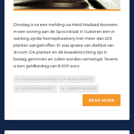
Dinsdag is na een melding via Meld Misdaad Anoniem
in een woning aan de Spoorstraat in Susteren een in
werking zijnde hennepkwekerij met meer dan 200
planten aangetroffen. Er was sprake van diefstal van
stroom. De planten en de kweekinrichting zijn in
beslag genomen en zullen worden vernietigd. Tevens
is een geldbedrag van 8.000 euro
CURSUS VERHUURVEILIG [OF VERHUUR NIET!]
DRUGSCRIMINALITEIT
HENNEPKWEKERIJ
READ MORE