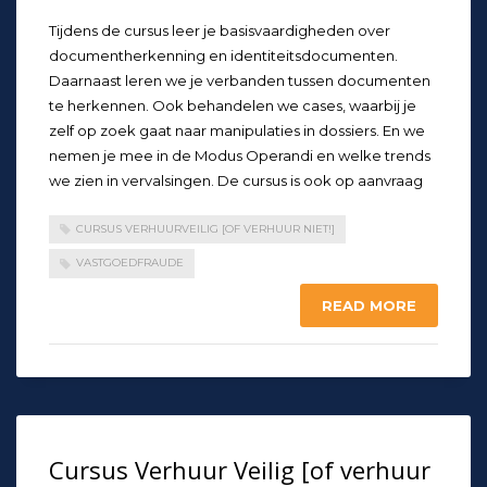
Tijdens de cursus leer je basisvaardigheden over
documentherkenning en identiteitsdocumenten.
Daarnaast leren we je verbanden tussen documenten
te herkennen. Ook behandelen we cases, waarbij je
zelf op zoek gaat naar manipulaties in dossiers. En we
nemen je mee in de Modus Operandi en welke trends
we zien in vervalsingen. De cursus is ook op aanvraag
CURSUS VERHUURVEILIG [OF VERHUUR NIET!]
VASTGOEDFRAUDE
READ MORE
Cursus Verhuur Veilig [of verhuur