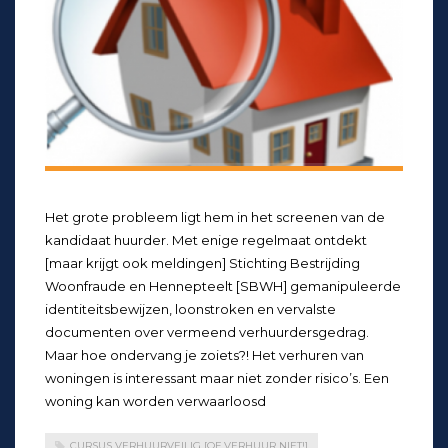
Het grote probleem ligt hem in het screenen van de
kandidaat huurder. Met enige regelmaat ontdekt
[maar krijgt ook meldingen] Stichting Bestrijding
Woonfraude en Hennepteelt [SBWH] gemanipuleerde
identiteitsbewijzen, loonstroken en vervalste
documenten over vermeend verhuurdersgedrag.
Maar hoe ondervang je zoiets?! Het verhuren van
woningen is interessant maar niet zonder risico’s. Een
woning kan worden verwaarloosd
CURSUS VERHUURVEILIG [OF VERHUUR NIET!]