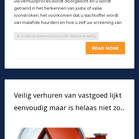
uw verhuurproces wordt doorgelicht en u wordt
getraind in het herkennen van juiste of valse
loonstroken, het voorkomen dat u slachtoffer wordt
van malafide huurders en hoe u zelf uw screening van
CURSUS VERHUURVEILIG [OF VERHUUR NIET!]
READ MORE
Veilig verhuren van vastgoed lijkt
eenvoudig maar is helaas niet zo..