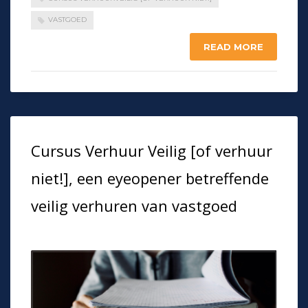
VASTGOED
READ MORE
Cursus Verhuur Veilig [of verhuur
niet!], een eyeopener betreffende
veilig verhuren van vastgoed