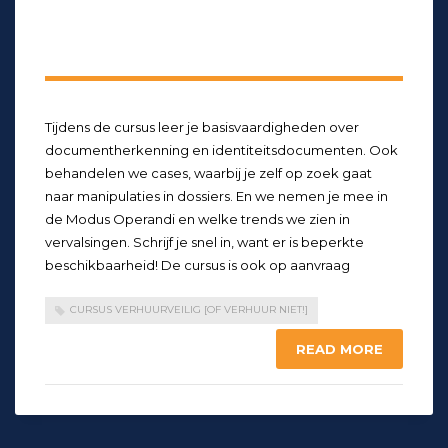
Tijdens de cursus leer je basisvaardigheden over
documentherkenning en identiteitsdocumenten. Ook
behandelen we cases, waarbij je zelf op zoek gaat
naar manipulaties in dossiers. En we nemen je mee in
de Modus Operandi en welke trends we zien in
vervalsingen. Schrijf je snel in, want er is beperkte
beschikbaarheid! De cursus is ook op aanvraag
CURSUS VERHUURVEILIG [OF VERHUUR NIET!]
READ MORE