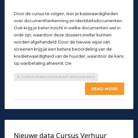
Door de cursus te volgen, leer je basisvaardigheden
over documentherkenning en identiteitsdocumenten.
Ook krijg je beter inzicht in welke documenten wel in
orde zijn, waardoor deze dossiers sneller kunnen
worden afgehandeld. Door de nieuwe wijze van
screenen krijg je een betere beoordeling van de
kredietwaardigheid van de huurder, waardoor de kans
op wanbetaling afneemt. De
CURSUS VERHUURVEILIG [OF VERHUUR NIET!]
READ MORE
Nieuwe data Cursus Verhuur