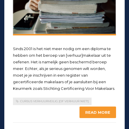
Sinds 2001 is het niet meer nodig om een diploma te
hebben om het beroep van [verhuur]makelaar uit te
oefenen. Het is namelijk geen beschermd beroep
meer. Echter, als je serieus genomen wilt worden,
moet je je inschrijven in een register van
gecertificeerde makelaars of je aansluiten bij een
Keurmerk zoals Stichting Certificering Voor Makelaars.
CURSUS VERHUURVEILIG [OF VERHUUR NIET!]
READ MORE