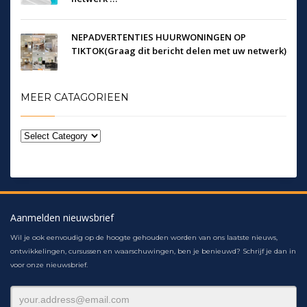
NEPADVERTENTIES HUURWONINGEN OP
TIKTOK(Graag dit bericht delen met uw netwerk)
MEER CATAGORIEEN
Aanmelden nieuwsbrief
Wil je ook eenvoudig op de hoogte gehouden worden van ons laatste nieuws,
ontwikkelingen, cursussen en waarschuwingen, ben je benieuwd? Schrijf je dan in
voor onze nieuwsbrief.