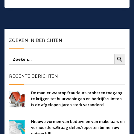
ZOEKEN IN BERICHTEN
Zoekknop
Zoek
naar:
RECENTE BERICHTEN
De manier waarop fraudeurs proberen toegang
te krijgen tot huurwoningen en bedrijfsruimten
is de afgelopen jaren sterk veranderd
Nieuwe vormen van beduvelen van makelaars en
verhuurders.Graag delen/reposten binnen uw
netwerk !!!