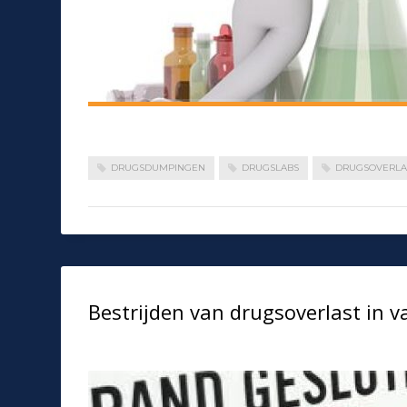
DRUGSDUMPINGEN
DRUGSLABS
DRUGSOVERLA
Bestrijden van drugsoverlast in 