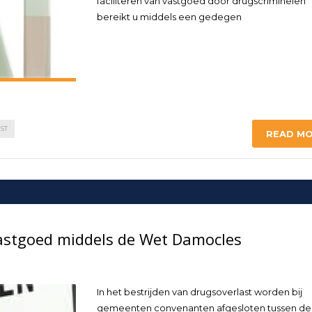
faciliteren van vastgoed door drugscriminelen
bereikt u middels een gedegen
ST
READ M
vastgoed middels de Wet Damocles
In het bestrijden van drugsoverlast worden bij
gemeenten convenanten afgesloten tussen de