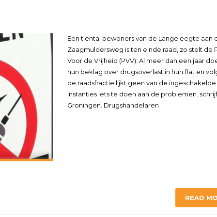
Een tiental bewoners van de Langeleegte aan 
Zaagmuldersweg is ten einde raad, zo stelt de P
Voor de Vrijheid (PVV). Al meer dan een jaar doe
hun beklag over drugsoverlast in hun flat en vo
de raadsfractie lijkt geen van de ingeschakelde
instanties iets te doen aan de problemen. schrijft
Groningen. Drugshandelaren
READ M