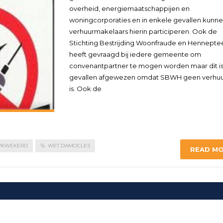
overheid, energiemaatschappijen en
woningcorporaties en in enkele gevallen kunn
verhuurmakelaars hierin participeren. Ook de
Stichting Bestrijding Woonfraude en Henneptee
heeft gevraagd bij iedere gemeente om
convenantpartner te mogen worden maar dit is 
gevallen afgewezen omdat SBWH geen verhu
is. Ook de
KWEKERIJ
WET DAMOCLES
READ M