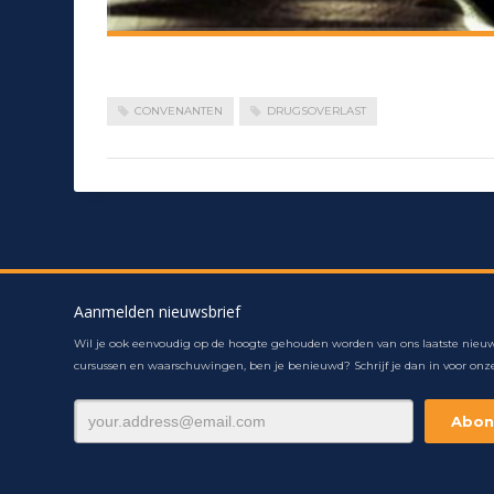
CONVENANTEN
DRUGSOVERLAST
Aanmelden nieuwsbrief
Wil je ook eenvoudig op de hoogte gehouden worden van ons laatste nieuw
cursussen en waarschuwingen, ben je benieuwd? Schrijf je dan in voor onze