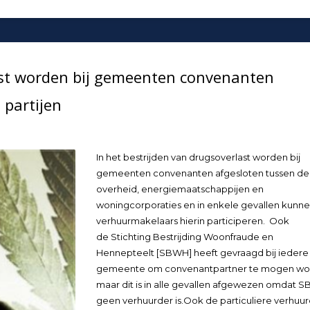
last worden bij gemeenten convenanten
 partijen
In het bestrijden van drugsoverlast worden bij
gemeenten convenanten afgesloten tussen de
overheid, energiemaatschappijen en
woningcorporaties en in enkele gevallen kunn
verhuurmakelaars hierin participeren. Ook
de Stichting Bestrijding Woonfraude en
Hennepteelt [SBWH] heeft gevraagd bij iedere
gemeente om convenantpartner te mogen w
maar dit is in alle gevallen afgewezen omdat 
geen verhuurder is.Ook de particuliere verhuu