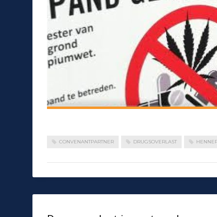
CONVENANTPARTNER
DRUGSOVERLAST
HENNEP