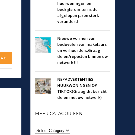
huurwoningen en
bedrijfsruimten is de
afgelopen jaren sterk
veranderd
Nieuwe vormen van
beduvelen van makelaars
en verhuurders.Graag
delen/reposten binnen uw
ORE
netwerk !!!
NEPADVERTENTIES
HUURWONINGEN OP
TIKTOK(Graag dit bericht
delen met uw netwerk)
MEER CATAGORIEEN