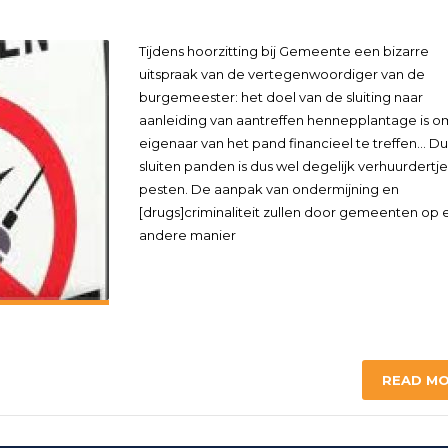
Tijdens hoorzitting bij Gemeente een bizarre
uitspraak van de vertegenwoordiger van de
burgemeester: het doel van de sluiting naar
aanleiding van aantreffen hennepplantage is o
eigenaar van het pand financieel te treffen… Du
sluiten panden is dus wel degelijk verhuurdertje
pesten. De aanpak van ondermijning en
[drugs]criminaliteit zullen door gemeenten op 
andere manier
READ M