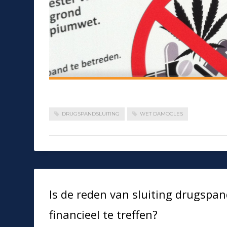
DRUGSPANDSLUITING
WET DAMOCLES
Is de reden van sluiting drugsp
financieel te treffen?