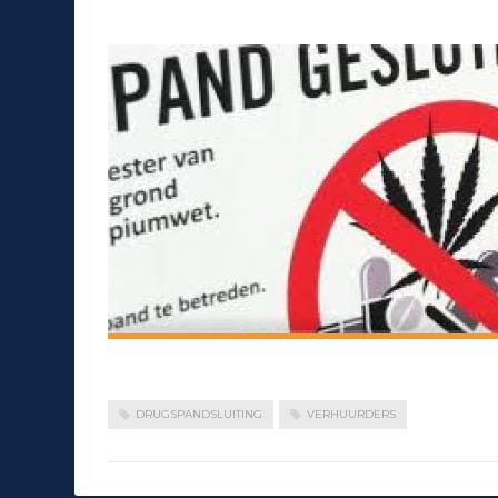
DRUGSPANDSLUITING
VERHUURDERS