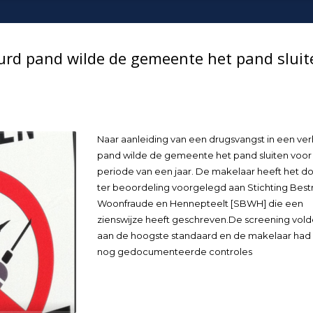
urd pand wilde de gemeente het pand sluit
Naar aanleiding van een drugsvangst in een ve
pand wilde de gemeente het pand sluiten voor
periode van een jaar. De makelaar heeft het do
ter beoordeling voorgelegd aan Stichting Bestr
Woonfraude en Hennepteelt [SBWH] die een
zienswijze heeft geschreven.De screening vol
aan de hoogste standaard en de makelaar had
nog gedocumenteerde controles