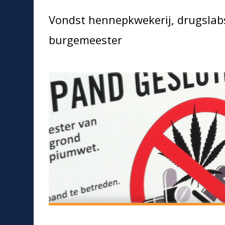
Vondst hennepkwekerij, drugslabs
burgemeester