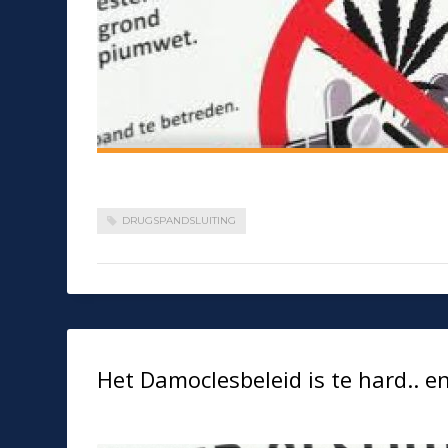
DRUGSPANDSLUITING
Het Damoclesbeleid is te hard.. e