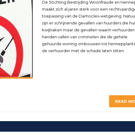
De Stichting Bestrijding Woonfraude en Henne
maakt zich al jaren sterk voor een rechtvaardig
toepassing van de Damocles-wetgeving. Natuur
zijn er schrijnende gevallen van huurders die hu
kwijtraken maar de gevallen waarin verhuurders
handen vallen van criminelen die de gehele
gehuurde woning ombouwen tot hennepplant
de verhuurder met de schade laten zitten
READ M