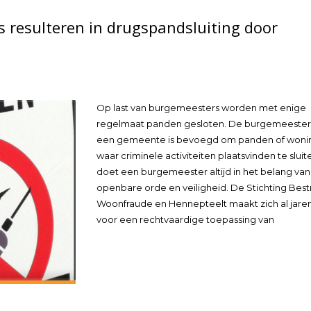
 resulteren in drugspandsluiting door
Op last van burgemeesters worden met enige
regelmaat panden gesloten. De burgemeester
een gemeente is bevoegd om panden of woni
waar criminele activiteiten plaatsvinden te sluite
doet een burgemeester altijd in het belang van
openbare orde en veiligheid. De Stichting Bestr
Woonfraude en Hennepteelt maakt zich al jaren
voor een rechtvaardige toepassing van