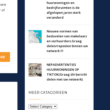
huurwoningen en
bare
bedrijfsruimten is de
 of
afgelopen jaren sterk
veranderd
Nieuwe vormen van
beduvelen van makelaars
en verhuurders.Graag
delen/reposten binnen uw
netwerk !!!
ORE
NEPADVERTENTIES
HUURWONINGEN OP
TIKTOK(Graag dit bericht
delen met uw netwerk)
MEER CATAGORIEEN