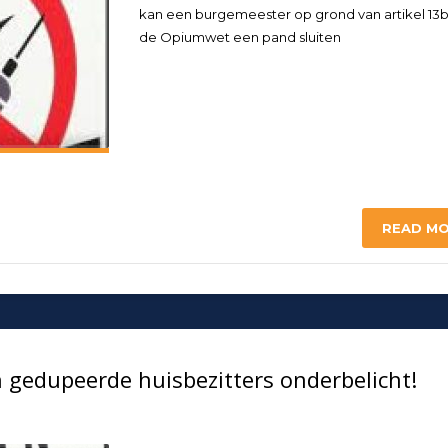
kan een burgemeester op grond van artikel 13b
de Opiumwet een pand sluiten
READ M
n gedupeerde huisbezitters onderbelicht!