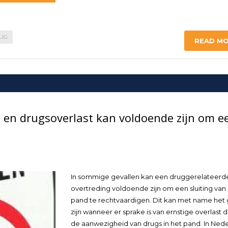
LIG
READ M
 en drugsoverlast kan voldoende zijn om e
In sommige gevallen kan een druggerelateerd
overtreding voldoende zijn om een sluiting van
pand te rechtvaardigen. Dit kan met name het 
zijn wanneer er sprake is van ernstige overlast 
de aanwezigheid van drugs in het pand. In Ned