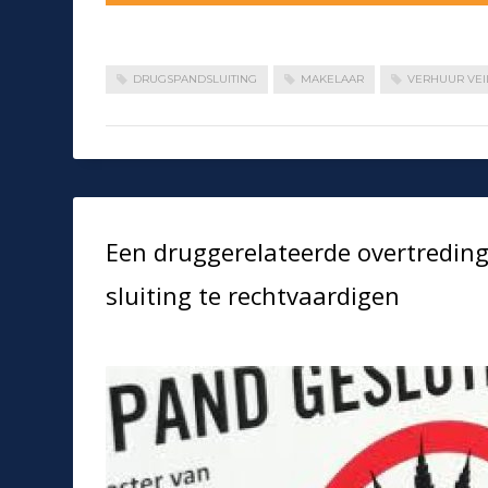
DRUGSPANDSLUITING
MAKELAAR
VERHUUR VEI
Een druggerelateerde overtreding
sluiting te rechtvaardigen