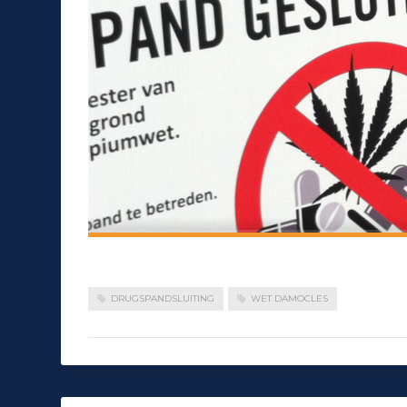
DRUGSPANDSLUITING
WET DAMOCLES