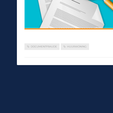
DOCUMENTFRAUDE
HUURWONING