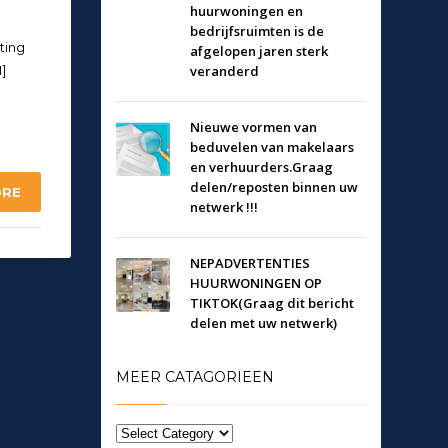
huurwoningen en
bedrijfsruimten is de
ting
afgelopen jaren sterk
]
veranderd
Nieuwe vormen van
beduvelen van makelaars
en verhuurders.Graag
delen/reposten binnen uw
ORE
netwerk !!!
NEPADVERTENTIES
HUURWONINGEN OP
TIKTOK(Graag dit bericht
delen met uw netwerk)
MEER CATAGORIEEN