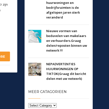
huurwoningen en
 zijn
bedrijfsruimten is de
s
afgelopen jaren sterk
veranderd
Nieuwe vormen van
beduvelen van makelaars
en verhuurders.Graag
delen/reposten binnen uw
netwerk !!!
ORE
NEPADVERTENTIES
HUURWONINGEN OP
TIKTOK(Graag dit bericht
delen met uw netwerk)
MEER CATAGORIEEN