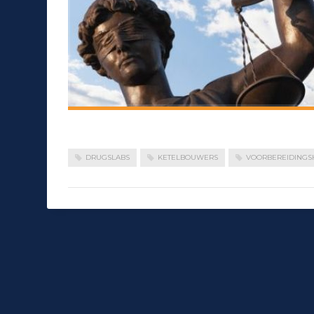
DRUGSLABS
KETELBOUWERS
VOORBEREIDINGS