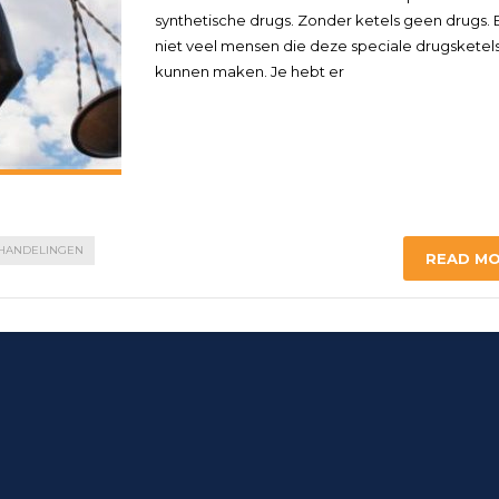
synthetische drugs. Zonder ketels geen drugs. Er
niet veel mensen die deze speciale drugsketel
kunnen maken. Je hebt er
HANDELINGEN
READ M