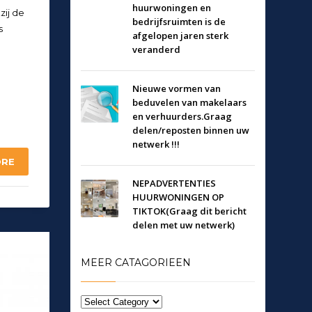
huurwoningen en
zij de
bedrijfsruimten is de
s
afgelopen jaren sterk
veranderd
Nieuwe vormen van
beduvelen van makelaars
en verhuurders.Graag
delen/reposten binnen uw
netwerk !!!
ORE
NEPADVERTENTIES
HUURWONINGEN OP
TIKTOK(Graag dit bericht
delen met uw netwerk)
MEER CATAGORIEEN