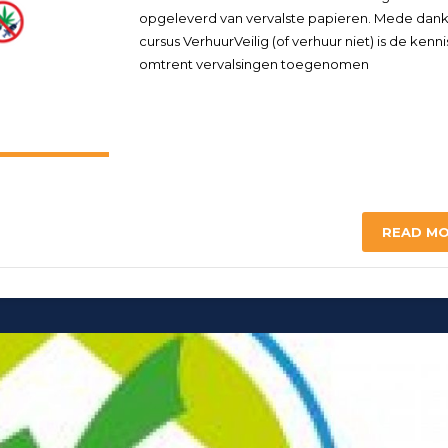
opgeleverd van vervalste papieren. Mede dank
cursus VerhuurVeilig (of verhuur niet) is de kenni
omtrent vervalsingen toegenomen
READ M