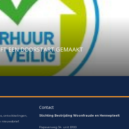
EFT EEN DOORSTART GEMAAKT
Contact
s, ontwikkelingen,
Stichting Bestrijding Woonfraude en Hennepteelt
 nieuwsbrief.
Papaverweg 34 unit B100