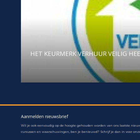
HET KEURMERK VERHUUR VEILIG HE
Aanmelden nieuwsbrief
Wil je ook eenvoudig op de hoogte gehouden worden van ons laatste nieuw
cursussen en waarschuwingen, ben je benieuwd? Schrijf je dan in voor onze