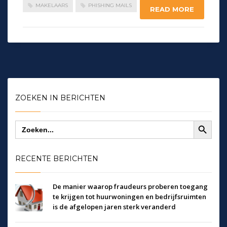
MAKELAARS
PHISHING MAILS
READ MORE
ZOEKEN IN BERICHTEN
Zoekknop
Zoek
naar:
RECENTE BERICHTEN
De manier waarop fraudeurs proberen toegang
te krijgen tot huurwoningen en bedrijfsruimten
is de afgelopen jaren sterk veranderd