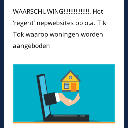
WAARSCHUWING!!!!!!!!!!!!!!!! Het
‘regent’ nepwebsites op o.a. Tik
Tok waarop woningen worden
aangeboden