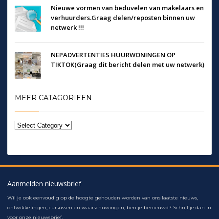
Nieuwe vormen van beduvelen van makelaars en
verhuurders.Graag delen/reposten binnen uw
netwerk !!!
NEPADVERTENTIES HUURWONINGEN OP
TIKTOK(Graag dit bericht delen met uw netwerk)
MEER CATAGORIEEN
Aanmelden nieuwsbrief
Wil je ook eenvoudig op de hoogte gehouden worden van ons laatste nieuws,
ontwikkelingen, cursussen en waarschuwingen, ben je benieuwd? Schrijf je dan in
voor onze nieuwsbrief.