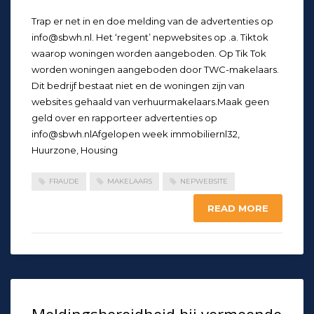
Trap er net in en doe melding van de advertenties op
info@sbwh.nl. Het ‘regent’ nepwebsites op .a. Tiktok
waarop woningen worden aangeboden. Op Tik Tok
worden woningen aangeboden door TWC-makelaars.
Dit bedrijf bestaat niet en de woningen zijn van
websites gehaald van verhuurmakelaars.Maak geen
geld over en rapporteer advertenties op
info@sbwh.nlAfgelopen week immobiliernl32,
Huurzone, Housing
FRAUDE
MAKELAARS
NEPWEBSITE
READ MORE