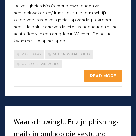
De veiligheidsrisico’s voor omwonenden van
hennepkwekerijen/drugslabs zijn enorm schrijft
Onderzoeksraad Veiligheid. Op zondag 1 oktober
heeft de politie drie verdachten aangehouden na het
aantreffen van een drugslab in Wijchen. De politie
kwam het lab op het spoor
MAKELAARS
MELDINGSBEREIDHEID
VASTGOEDTRANSACTIES
READ MORE
Waarschuwing!!! Er zijn phishing-
mails in omloop die gestuurd