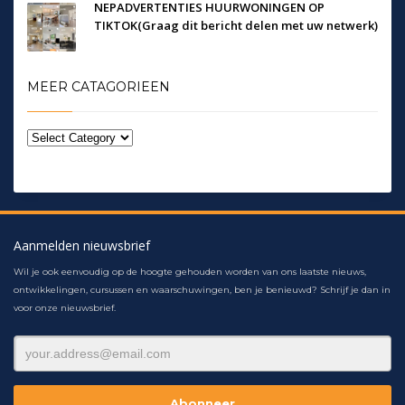
NEPADVERTENTIES HUURWONINGEN OP
TIKTOK(Graag dit bericht delen met uw netwerk)
MEER CATAGORIEEN
Aanmelden nieuwsbrief
Wil je ook eenvoudig op de hoogte gehouden worden van ons laatste nieuws,
ontwikkelingen, cursussen en waarschuwingen, ben je benieuwd? Schrijf je dan in
voor onze nieuwsbrief.