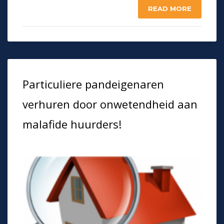
READ MORE
Particuliere pandeigenaren
verhuren door onwetendheid aan
malafide huurders!